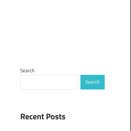
Search
Search
Recent Posts