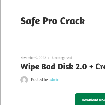
Skip
to
content
Safe Pro Crack
November 9, 2022
Uncategorized
Posted by
admin
Download No