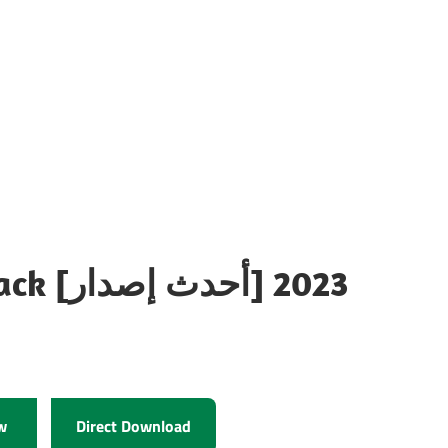
Wipe Bad Disk 2.0 + Crack [أحدث إصدار] 2023
w
Direct Download