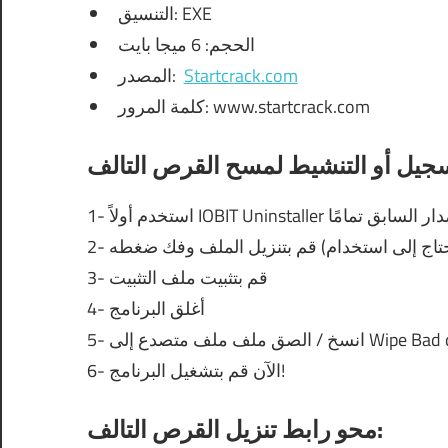
التنسيق: EXE
الحجم: 6 ميجا بايت
Startcrack.com
المصدر:
كلمة المرور: www.startcrack.com
IOBIT Uninstaller
1- استخدم أولاً
2- قم بتنزيل الملف
وفك
3- قم بتثبيت ملف التثبيت
4- أغلق البرنامج
6- الآن قم بتشغيل البرنامج!
محو رابط تنزيل القرص التالف: