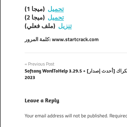
تحميل
(ميجا 1)
تحميل
(ميجا 2)
تنزيل
(ملف فعلي)
كلمة المرور: www.startcrack.com
Post
Previous Post
Softany WordToHelp 3.29.5 + الكراك [أحدث إصدار]
navigation
2023
Leave a Reply
Your email address will not be published.
Required