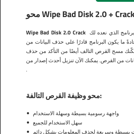
برنامج الذي نعده لك
Wipe Bad Disk 2.0 Crack
دةً ما يكون البرنامج قادرًا على حذف البيانات من
كّنك مسح القرص التالف أيضًا من التأكد من حذف
يانات من القرص.
يمكنك الآن
.
محو وظيفة القرص التالفة:
واجهة رسومية بسيطة وسهلة الاستخدام
سهل الاستخدام للجميع
بسيطة وسريعة لحذف المعلومات بشكل دائم