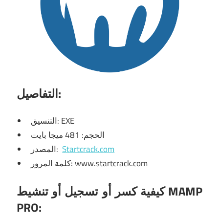
التفاصيل:
التنسيق: EXE
الحجم: 481 ميجا بايت
Startcrack.com
المصدر:
كلمة المرور: www.startcrack.com
كيفية كسر أو تسجيل أو تنشيط MAMP
PRO: