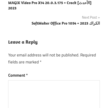
MAGIX Video Pro X14 20.0.3.175 + Crack [الأحدث]
navigation
2023
Next Post
SoftMaker Office Pro 1054 + الكراك 2023
Leave a Reply
Your email address will not be published.
Required
fields are marked
*
Comment
*