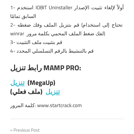
أولاً
لإلغاء تثبيت الإصدار
IOBIT Uninstaller
1- استخدم
السابق تمامًا
2- قم بتنزيل الملف وفك ضغطه (تحتاج إلى استخدام
لفك ضغط الملف المحمي بكلمة مرور)
winrar
3- قم بتثبيت ملف التثبيت
4- قم بالتنشيط بالرقم التسلسلي المحدد
رابط تنزيل MAMP PRO:
(MegaUp)
تنزيل
تنزيل
(ملف فعلي)
كلمة المرور: www.startcrack.com
Post
Previous Post