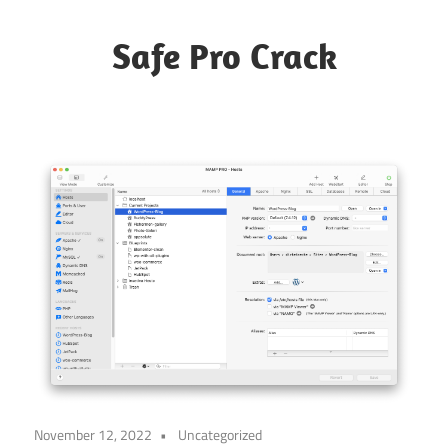
Skip
to
Safe Pro Crack
content
November 12, 2022
Uncategorized