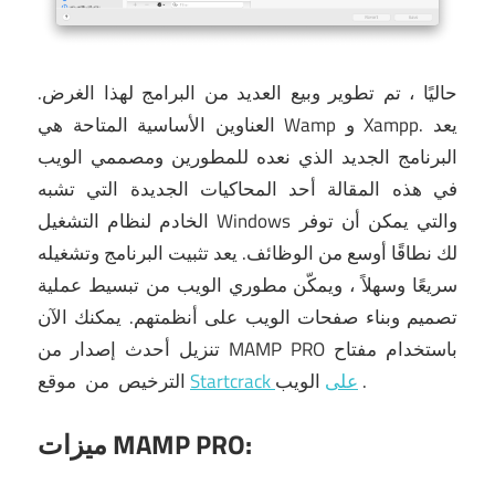
حاليًا ، تم تطوير وبيع العديد من البرامج لهذا الغرض.
يعد
العناوين الأساسية المتاحة هي Wamp و Xampp.
البرنامج الجديد الذي نعده للمطورين ومصممي الويب
في هذه المقالة أحد المحاكيات الجديدة التي تشبه
الخادم لنظام التشغيل Windows والتي يمكن أن توفر
لك نطاقًا أوسع من الوظائف.
يعد تثبيت البرنامج وتشغيله
سريعًا وسهلاً ، ويمكّن مطوري الويب من تبسيط عملية
تصميم وبناء صفحات الويب على أنظمتهم.
يمكنك الآن
تنزيل أحدث إصدار من MAMP PRO باستخدام مفتاح
.
الويب
Startcrack على
موقع
الترخيص
من
ميزات MAMP PRO: