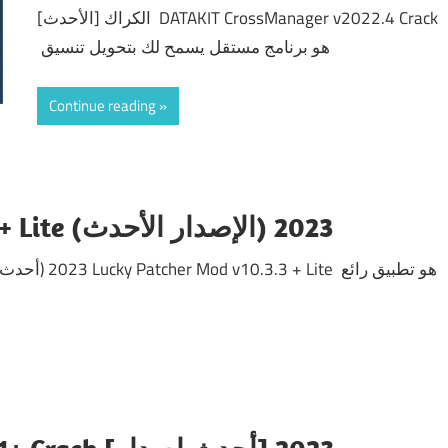
الكراك [الأحدث] DATAKIT CrossManager v2022.4 Crack
هو برنامج مستقل يسمح لك بتحويل تنسيق
Continue reading
Lucky Patcher v10.3.3 + MOD + Lite (الإصدار الأحدث) 2023
تحميل Lucky Patcher v10.3.3 + MOD + Lite (أحدث إصدار) 2023 Lucky Patcher Mod v10.3.3 + Lite هو تطبيق رائع