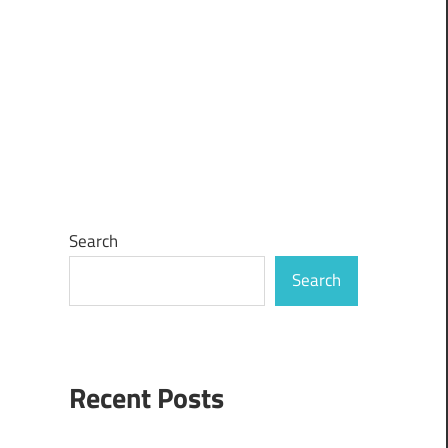
Search
Search
Recent Posts