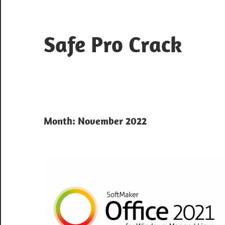
Skip
to
content
Safe Pro Crack
Month:
November 2022