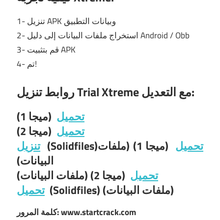
1- تنزيل APK وبيانات التطبيق
2- استخراج ملفات البيانات إلى دليل Android / Obb
3- قم بتثبيت APK
4- تم!
روابط تنزيل Trial Xtreme مع التعديل:
تحميل
(ميجا 1)
تحميل
(ميجا 2)
تحميل
(ميجا 1) (ملفات
(Solidfiles)
تنزيل
البيانات)
تحميل
(ميجا 2) (ملفات البيانات)
(Solidfiles) (ملفات البيانات)
تحميل
كلمة المرور: www.startcrack.com