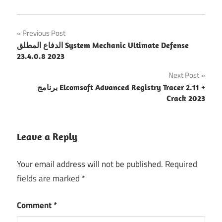
Post
Previous Post
الدفاع المطلق System Mechanic Ultimate Defense
navigation
23.4.0.8 2023
Next Post
برنامج Elcomsoft Advanced Registry Tracer 2.11 +
Crack 2023
Leave a Reply
Your email address will not be published.
Required
fields are marked
*
Comment
*