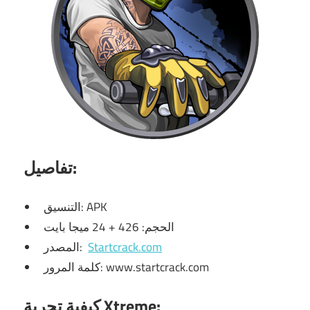
تفاصيل:
التنسيق: APK
الحجم: 426 + 24 ميجا بايت
Startcrack.com
المصدر:
كلمة المرور: www.startcrack.com
كيفية تجربة Xtreme: