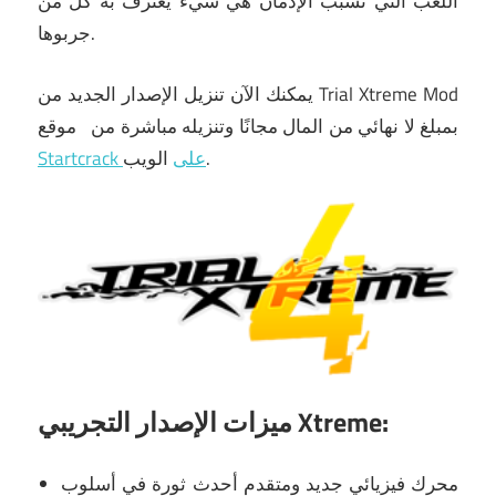
اللعب التي تسبب الإدمان هي شيء يعترف به كل من
جربوها.
يمكنك الآن تنزيل الإصدار الجديد من Trial Xtreme Mod
بمبلغ لا نهائي من المال مجانًا وتنزيله مباشرة من
موقع
الويب.
Startcrack على
ميزات الإصدار التجريبي Xtreme:
محرك فيزيائي جديد ومتقدم أحدث ثورة في أسلوب