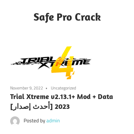
Skip
to
Safe Pro Crack
content
November 9, 2022
Uncategorized
Trial Xtreme v2.13.1+ Mod + Data
[أحدث إصدار] 2023
Posted by
admin