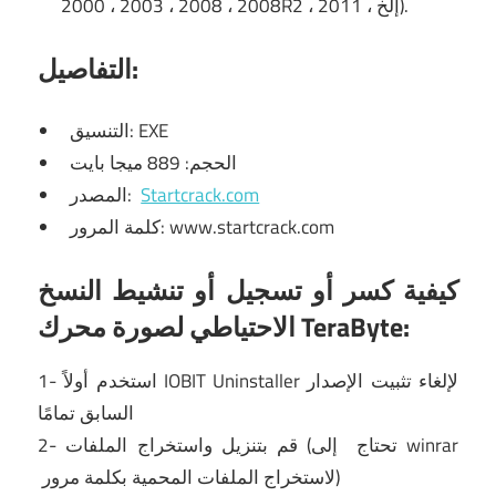
2000 ، 2003 ، 2008 ، 2008R2 ، 2011 ، إلخ).
التفاصيل:
التنسيق: EXE
الحجم: 889 ميجا بايت
Startcrack.com
المصدر:
كلمة المرور: www.startcrack.com
كيفية كسر أو تسجيل أو تنشيط النسخ
الاحتياطي لصورة محرك TeraByte:
لإلغاء تثبيت الإصدار
IOBIT Uninstaller
1- استخدم أولاً
السابق تمامًا
إلى winrar
2- قم بتنزيل واستخراج الملفات (تحتاج
لاستخراج الملفات المحمية بكلمة مرور)