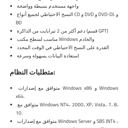
واجهة مستخدم بسيطة وواضحة
النسخ الاحتياطي لجميع أنواع CD و DVD و DVD-DL و
BD
دعم أكثر من 2 تيرابايت من الذاكرة (قسم GPT)
مناسب لسطح مكتب Windows والخادم
القدرة على النسخ الاحتياطي في الوقت المحدد
استعادة البيانات بسهولة وسرعة
متطلبات النظام:
متوافق مع إصدارات Windows x86 و Windows
x64.
متوافق مع Windows NT4، 2000، XP، Vista، 7، 8،
10.
متوافق مع إصدارات Windows Server و SBS (NT4 ،