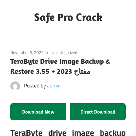
Skip
to
Safe Pro Crack
content
November 9, 2022
Uncategorized
TeraByte Drive Image Backup &
Restore 3.55 + مفتاح 2023
Posted by
admin
Download Now
Direct Download
TeraByte drive image backup