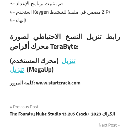
3- قم بتثبيت برنامج الإعداد
4- استخدم Keygen للتنشيط (مضمن في ملف ZIP)
5- إنهاء!
رابط تنزيل النسخ الاحتياطي لصورة
محرك أقراص TeraByte:
تنزيل
(محرك المستخدم)
(MegaUp)
تنزيل
كلمة المرور: www.startcrack.com
Post
Previous Post
The Foundry Nuke Studio 13.2v5 Crack+ الكراك 2023
navigation
Next Post