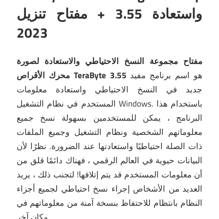
واستعادة 3.55 + مفتاح تنزيل
2023
مفتاح مجموعة النسخ الاحتياطي والاستعادة لصورة
هو اسم برنامج مفيد
3.55
محرك الأقراص TeraByte
جديد في النسخ الاحتياطي واستعادة معلومات
باستخدام هذا
المستخدم في نظام التشغيل Windows.
البرنامج ، يمكن للمستخدمين بسهولة نسخ جميع
معلوماتهم الشخصية ونظام التشغيل وجميع الملفات
ذات الصلة احتياطيًا واستعادتها عند الضرورة.
نظرًا لأن
البيانات حيوية في العالم الرقمي ، فهناك دائمًا قلق من
أن معلومات المستخدم قد يتم إتلافها!
لتجنب ذلك ، يريد
العديد من الأشخاص إجراء نسخ احتياطي لجميع أجزاء
النظام بانتظام للاحتفاظ بنسخة آمنة من معلوماتهم في
مكان آخر.