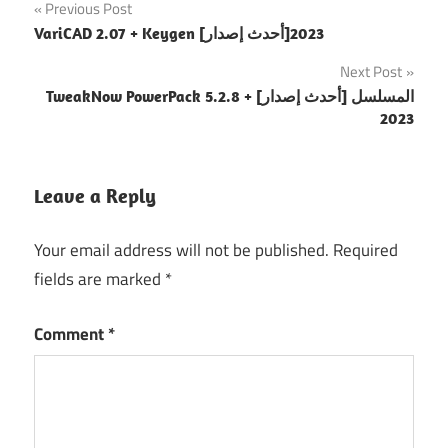
Post
Previous Post
VariCAD 2.07 + Keygen [أحدث إصدار]2023
navigation
Next Post
TweakNow PowerPack 5.2.8 + المسلسل [أحدث إصدار]
2023
Leave a Reply
Your email address will not be published.
Required
fields are marked
*
Comment
*