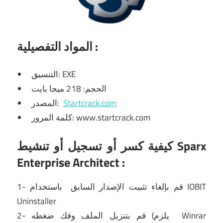
:
المواد التفصيلية
التنسيق: EXE
الحجم: 218 ميجا بايت
Startcrack.com
المصدر:
كلمة المرور: www.startcrack.com
كيفية كسر أو تسجيل أو تنشيط Sparx
Enterprise Architect
:
IOBIT
باستخدام
1- قم
بإلغاء تثبيت
الإصدار السابق
Uninstaller
Winrar
2- قم بتنزيل الملف وفك ضغطه (يلزم