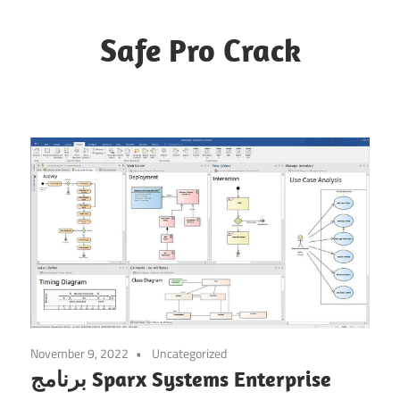
Skip
to
Safe Pro Crack
content
November 9, 2022
Uncategorized
برنامج Sparx Systems Enterprise