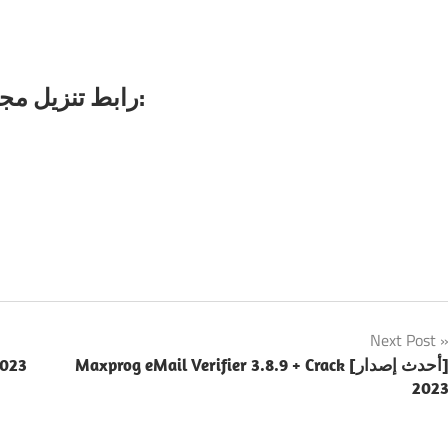
SD Maid Pro نسخة متصدعة APK رابط تنزيل مجاني:
Next Post
2023
Maxprog eMail Verifier 3.8.9 + Crack [أحدث إصدار]
202