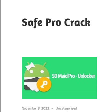
Skip
to
content
Safe Pro Crack
November 8, 2022
Uncategorized