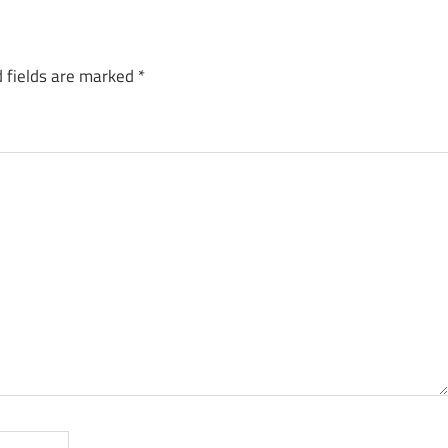
 fields are marked
*