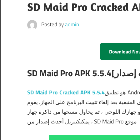
Posted by
admin
Download No
SD Maid Pro Cracked APK
5.5.4
هو تطبيق Android مفيد يستخدم لتنظيف هاتفك أو جهازك اللوحي من الملفات
ى المتبقية بعد إلغاء تثبيت البرنامج على الجهاز
يقوم SD Maid Pro Cracked APK بفحص ملفات ذاكرة التخزين
موقع
، يمكنك