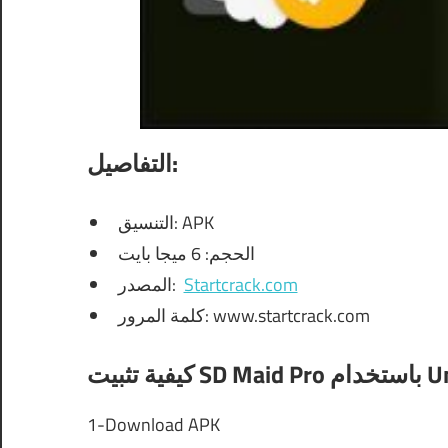
التفاصيل:
التنسيق: APK
الحجم: 6 ميجا بايت
المصدر:
Startcrack.com
كلمة المرور: www.startcrack.com
ة تثبيت
1-Download APK