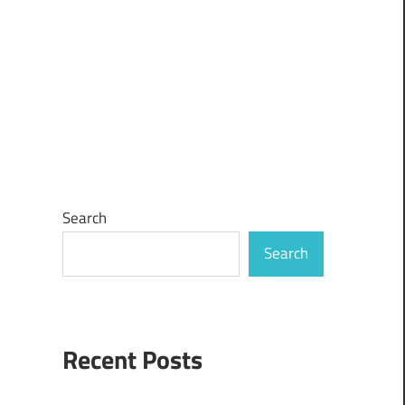
Search
Search
Recent Posts