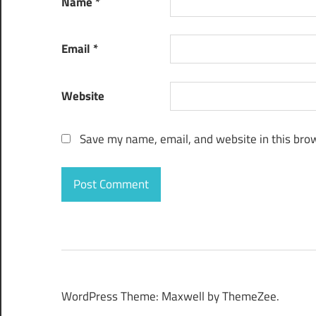
Name
*
Email
*
Website
Save my name, email, and website in this brow
WordPress Theme: Maxwell by ThemeZee.