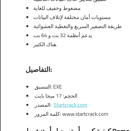
مضغوط وخفيف للغاية
مستويات أمان مختلفة لإتلاف البيانات
طريقة التصفير السريع والتغطية العشوائية
يدعم أنظمة 32 بت و 64 بت
هناك الكثير.
التفاصيل:
التنسيق: EXE
الحجم: 17 ميجا بايت
Startcrack.com
المصدر:
كلمة المرور: www.startcrack.com