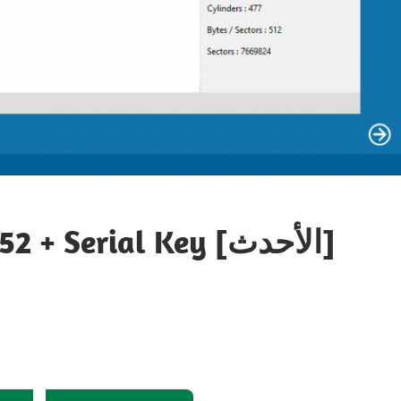
0.1.52 + Serial Key