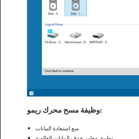
وظيفة مسح محرك ريمو:
منع استعادة البيانات
تطبيق معايير حذف البيانات العالمية