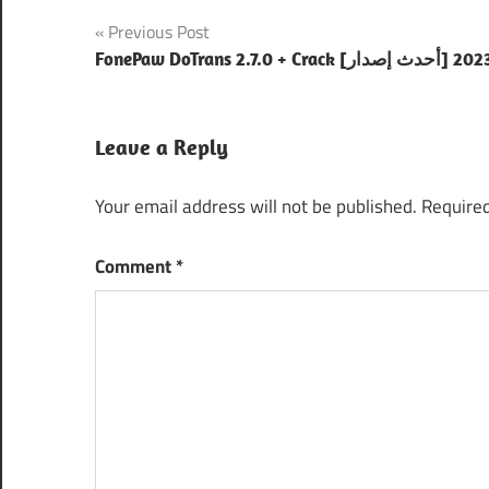
Post
Previous Post
FonePaw DoTrans 2.7.0 + [أحدث إصدار] 2023
navigation
Leave a Reply
Your email address will not be published.
Required
Comment
*