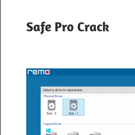
Skip
to
content
Safe Pro Crack