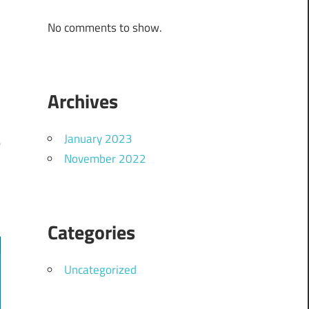
No comments to show.
Archives
ه
ع
January 2023
November 2022
م
ت
Categories
Uncategorized