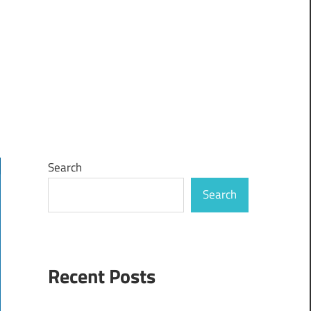
Search
Search
Recent Posts