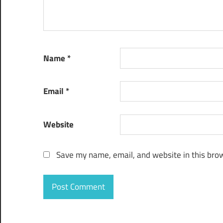
Name
*
Email
*
Website
Save my name, email, and website in this brow