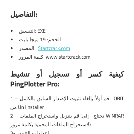
التفاصيل:
التنسيق: EXE
الحجم: 19 ميجا بايت
Startcrack.com
المصدر:
كلمة المرور: www.startcrack.com
كيفية كسر أو تسجيل أو تنشيط
PingPlotter Pro:
IOBIT
1 – قم أولاً بإلغاء تثبيت الإصدار السابق بالكامل
nstaller
I
من Un
WINRAR
إلى
2 – قم بتنزيل واستخراج الملفات (تحتاج
لاستخراج الملفات المحمية بكلمة مرور)
3- إعدادات التثبيت