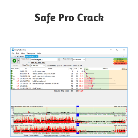
Skip
to
Safe Pro Crack
content