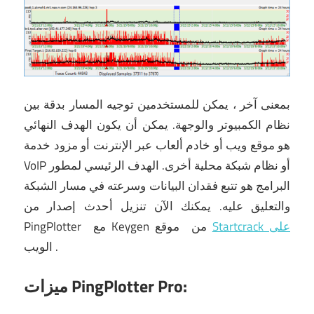
بمعنى آخر ، يمكن للمستخدمين توجيه المسار بدقة بين
نظام الكمبيوتر والوجهة.
يمكن أن يكون الهدف النهائي
هو موقع ويب أو خادم ألعاب عبر الإنترنت أو مزود خدمة
VoIP أو نظام شبكة محلية أخرى.
الهدف الرئيسي لمطور
البرامج هو تتبع فقدان البيانات وسرعته في مسار الشبكة
والتعليق عليه.
يمكنك الآن
تنزيل
أحدث إصدار من
Startcrack على
موقع
من
Keygen
مع
PingPlotter
.
الويب
ميزات PingPlotter Pro: