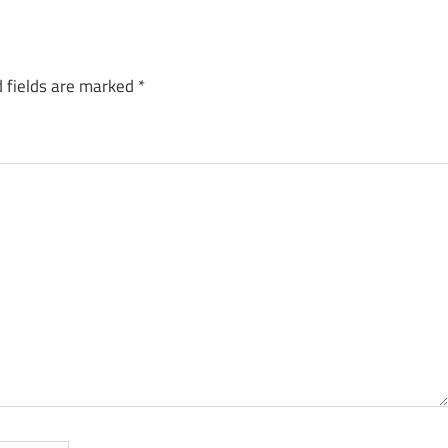
 fields are marked
*