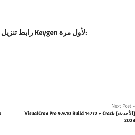
4-
أصدرت NCH رابط تنزيل التقاط الفيديو باستخدام Keygen لأول مرة:
Next Post
VisualCron Pro 9.9.10 Build 14772 + Crack [الأحدث]
202