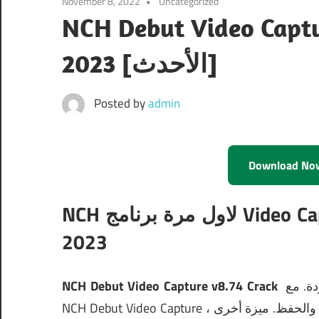
November 8, 2022
Uncategorized
NCH Debut Video  + الكراك
[الأحدث] 2023
Posted by
admin
Download No
NCH ​​لاول مرة برنامج Video Capture Pro v8.74 + Crack [أحدث] تنزيل
2023
دة.
مع
NCH ​​Debut Video Capture v8.74 Crack
سجيل والحفظ.
ميزة أخرى