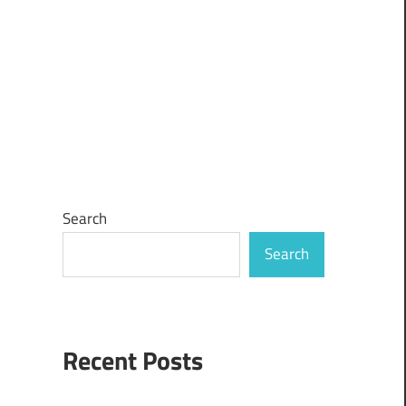
Search
Search
Recent Posts