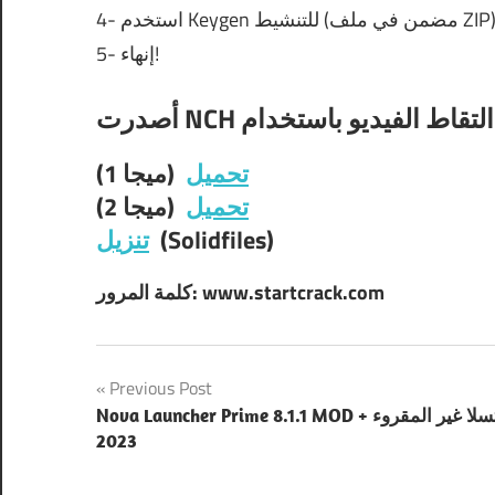
 استخدم Keygen للتنشيط (مضمن في ملف ZIP)
5- إنهاء!
تحميل
(ميجا 1)
تحميل
(ميجا 2)
(Solidfiles)
تنزيل
كلمة المرور: www.startcrack.com
Post
Previous Post
Nova Launcher Prime 8.1.1 MOD + تسلا غير المقروء
navigation
2023