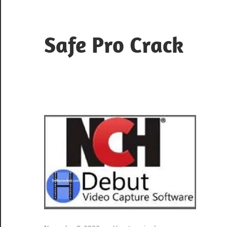
Skip
to
content
Safe Pro Crack