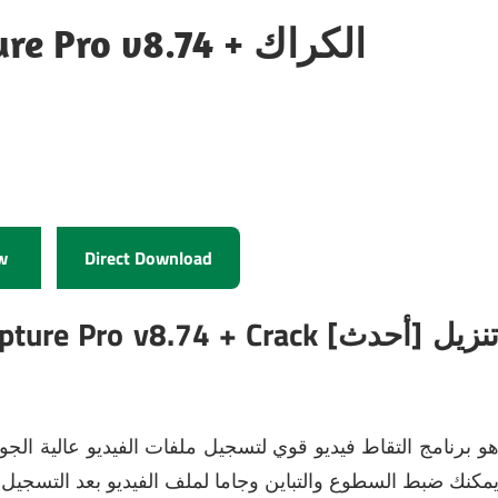
Capture Pro v8.74
w
Direct Download
و برنامج التقاط فيديو قوي لتسجيل ملفات الفيديو عالية الجو
NCH Debut Video Captur ، يمكنك ضبط السطوع والتباين وجاما لملف الفيديو بعد الت