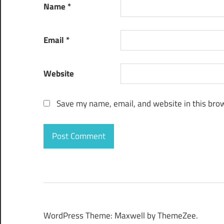
Name
*
Email
*
Website
Save my name, email, and website in this brow
WordPress Theme: Maxwell by ThemeZee.