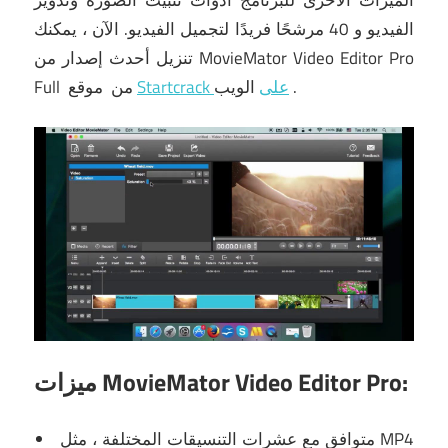
الفيديو و 40 مرشحًا فريدًا لتجميل الفيديو.
الآن ، يمكنك
تنزيل أحدث إصدار من MovieMator Video Editor Pro
.
الويب
Startcrack على
موقع
من
Full
ميزات MovieMator Video Editor Pro:
متوافق مع عشرات التنسيقات المختلفة ، مثل MP4