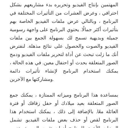
المهتمين بإنتاج الفيديو وتحريره بدء مشاريعهم بشكل
احترافي ، وعرض العشرات من التأثيرات المختلفة في
البرنامج ، وبالتالي عرض ملفات الفيديو الخاصة بهم
بتأثيرات أكثر جمالًا.
يحتوي البرنامج على واجهة رسومية
جميلة وبديهية تسمح لك بسهولة الجمع بين ملفات
الفيديو والصوت والحصول على نتائج مذهلة.
لنفترض
أنك ما زلت تبحث عن أداة لتحرير ملفات الفيديو ودمج
الصور المتعلقة بحدث أو احتفال معين.
في هذه الحالة ،
يمكنك استخدام البرنامج لإنشاء تأثيرات دائمة
ومشاركتها مع الآخرين.
بمساعدة هذا البرنامج وميزاته الممتازة ، يمكنك جمع
الصور المتعلقة بعيد ميلادك أو حفل زفافك أو فترة
العائلة معًا.
بالإضافة إلى ذلك ، يمكنك استخدام هذا
البرنامج لقص أو حذف بعض ملفات الفيديو.
تشمل
الميزات الأخرى للبرنامج أدوات تثبيت الصورة وتدوير