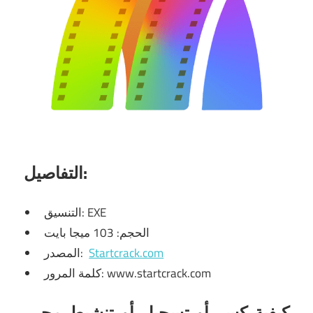
التفاصيل:
التنسيق: EXE
الحجم: 103 ميجا بايت
Startcrack.com
المصدر:
كلمة المرور: www.startcrack.com
كيفية كسر أو تسجيل أو تنشيط محرر