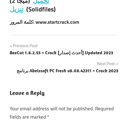
تحميل
(ميجا 2)
(Solidfiles)
تنزيل
كلمة المرور: www.startcrack.com
Post
Previous Post
BeeCut 1.8.2.53 + Crack [أحدث إصدار] Updated 2023
navigation
Next Post
برنامج Abelssoft PC Fresh v8.08.42311 + Crack 2023
Leave a Reply
Your email address will not be published.
Required
fields are marked
*