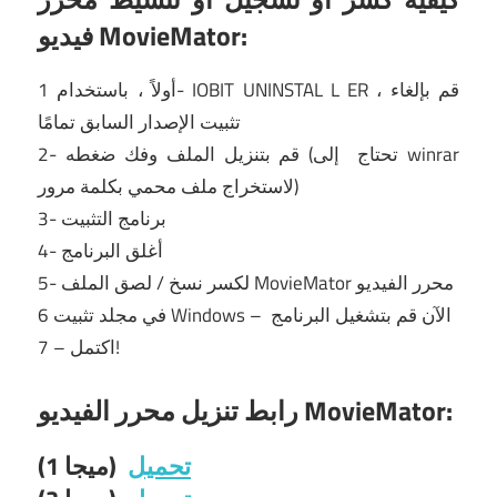
فيديو MovieMator:
ER ، قم
بإلغاء
L
IOBIT UNINSTAL
أولاً ، باستخدام 1-
تثبيت الإصدار السابق تمامًا
winrar
إلى
2- قم بتنزيل الملف وفك ضغطه (تحتاج
لاستخراج ملف محمي بكلمة مرور)
3- برنامج التثبيت
4- أغلق البرنامج
MovieMator محرر الفيديو
5- لكسر نسخ / لصق الملف
الآن قم بتشغيل البرنامج
Windows –
في مجلد تثبيت
6
7 – اكتمل!
رابط تنزيل محرر الفيديو MovieMator:
تحميل
(ميجا 1)