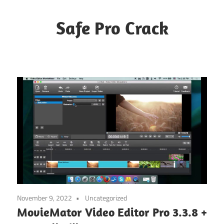
Skip
to
Safe Pro Crack
content
November 9, 2022
Uncategorized
MovieMator Video Editor Pro 3.3.8 +