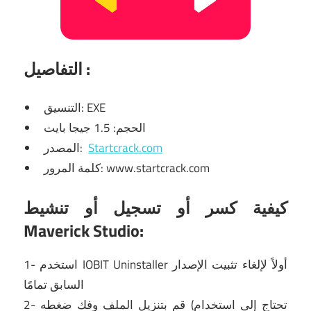
:
التفاصيل
التنسيق: EXE
الحجم: 1.5 جيجا بايت
Startcrack.com
المصدر:
كلمة المرور: www.startcrack.com
كيفية كسر أو تسجيل أو تنشيط
Maverick Studio:
1- استخدم IOBIT Uninstaller أولاً لإلغاء تثبيت الإصدار
السابق تمامًا
2- قم بتنزيل الملف
وفك
ضغطه (تحتاج إلى استخدام