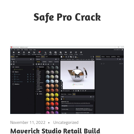
Skip
to
Safe Pro Crack
content
November 11, 2022
Uncategorized
Maverick Studio Retail Build