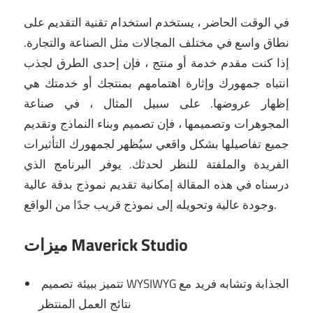
في الوقت الحاضر ، يستخدم استخدام تقنية التقديم على
نطاق واسع في مختلف المجالات مثل الصناعة والتجارة.
إذا كنت مقدم خدمة أو منتج ، فإن إحدى الطرق لجذب
انتباه جمهورك وإثارة اهتمامهم بمنتجك أو خدمتك هي
إظهار عروضها.
على سبيل المثال ، في صناعة
المجوهرات وتصميمها ، فإن تصميم وبناء النماذج وتقديم
جميع تفاصيلها بشكل واقعي سيُظهر لجمهورك التأثيرات
الفريدة والملفتة للنظر لحدثك.
يوفر البرنامج الذي
درسناه في هذه المقالة إمكانية تقديم نموذج بدقة عالية
وجودة عالية وتحويله إلى نموذج قريب جدًا من الواقع.
ميزات Maverick Studio
تتميز ببيئة تصميم WYSIWYG الجذابة وتشابه فريد مع
نتائج العمل المنتظر