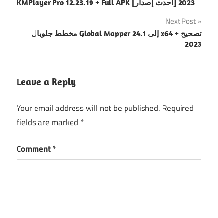
KMPlayer Pro 12.23.19 + Full APK [أحدث إصدار] 2023
navigation
Next Post
مخطط جلوبال Global Mapper 24.1 إلى x64 + تصحيح
2023
Leave a Reply
Your email address will not be published.
Required
fields are marked
*
Comment
*