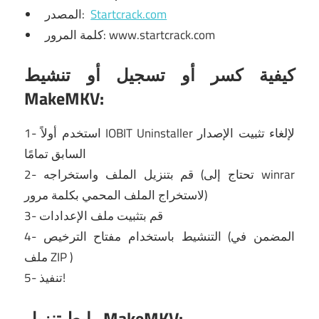
Startcrack.com
المصدر:
كلمة المرور: www.startcrack.com
كيفية كسر أو تسجيل أو تنشيط
MakeMKV:
1- استخدم أولاً IOBIT Uninstaller لإلغاء تثبيت الإصدار
السابق تمامًا
2- قم بتنزيل الملف واستخراجه (تحتاج إلى winrar
لاستخراج الملف المحمي بكلمة مرور)
3- قم بتثبيت ملف الإعدادات
4- التنشيط باستخدام مفتاح الترخيص (المضمن في
ملف ZIP )
5- تنفيذ!
رابط تنزيل MakeMKV: