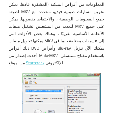
المعلومات من أقراص الملكية (المشفرة عادة).
يمكن
لصيغة MKV تخزين مسارات صوتية فيديو متعددة مع
جميع المعلومات الوصفية ، والاحتفاظ بفصولها.
يمكن
للعديد من المشغلين تشغيل ملفات MKV على جميع
الأنظمة الأساسية تقريبًا ، وهناك بعض الأدوات التي
يمكنها تحويل ملفات MKV إلى تنسيقات مختلفة ، بما في
يمكنك الآن
تنزيل
ذلك أقراص DVD وأقراص Blu-ray.
أحدث إصدار من MakeMKV باستخدام مفتاح تسلسلي
.
الإلكتروني
Startcrack
موقع
من