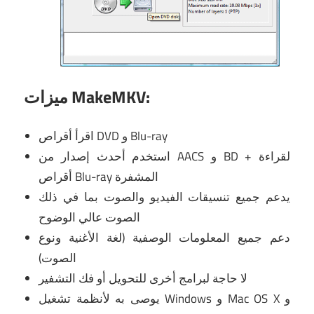
ميزات MakeMKV:
اقرأ أقراص DVD و Blu-ray
استخدم أحدث إصدار من AACS و BD + لقراءة
أقراص Blu-ray المشفرة
يدعم جميع تنسيقات الفيديو والصوت بما في ذلك
الصوت عالي الوضوح
دعم جميع المعلومات الوصفية (لغة الأغنية ونوع
الصوت)
لا حاجة لبرامج أخرى للتحويل أو فك التشفير
يوصى به لأنظمة تشغيل Windows و Mac OS X و