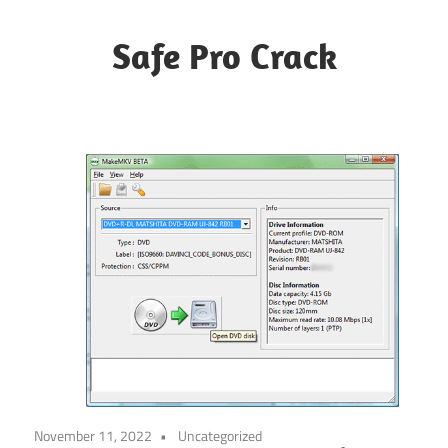
Skip
to
Safe Pro Crack
content
November 11, 2022
Uncategorized