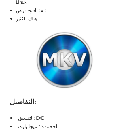
Linux
افتح قرص DVD
هناك الكثير
التفاصيل:
التنسيق: EXE
الحجم: 13 ميجا بايت