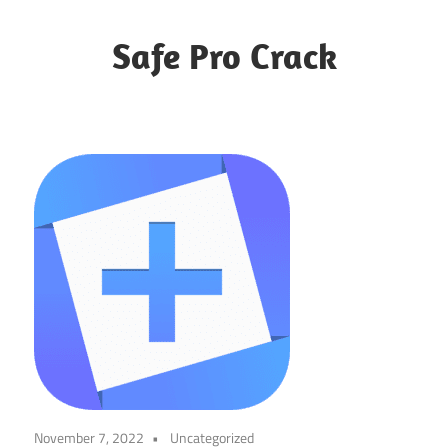
Skip
to
Safe Pro Crack
content
November 7, 2022
Uncategorized