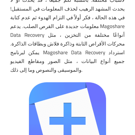
لأسباب مختلفة.
بالنسبة لكم جميعًا ، قد يحدث أو لا
يحدث المشهد الرهيب لحذف المعلومات في المستقبل!
في هذه الحالة ، فكر أولاً في التزام الهدوء ثم عدم كتابة
معلومات جديدة على القرص الصلب.
يدعم Magoshare
Data Recovery أنواعًا مختلفة من التخزين ، مثل
محركات الأقراص الثابتة وذاكرة فلاش وبطاقات الذاكرة.
يمكن لبرنامج Magoshare Data Recovery استرداد
جميع أنواع البيانات ، مثل الصور ومقاطع الفيديو
والموسيقى والنصوص وما إلى ذلك.