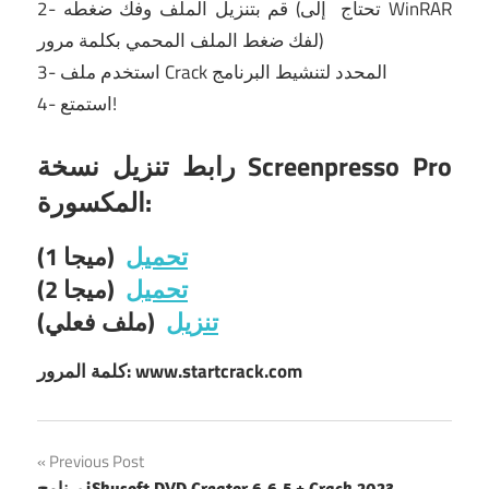
WinRAR
إلى
2- قم بتنزيل الملف وفك ضغطه (تحتاج
لفك ضغط الملف المحمي بكلمة مرور)
3- استخدم ملف Crack المحدد لتنشيط البرنامج
4- استمتع!
رابط تنزيل نسخة Screenpresso Pro
المكسورة:
تحميل
(ميجا 1)
تحميل
(ميجا 2)
تنزيل
(ملف فعلي)
كلمة المرور: www.startcrack.com
Post
Previous Post
برنامج iSkysoft DVD Creator 6.6.5 + Crack 2023