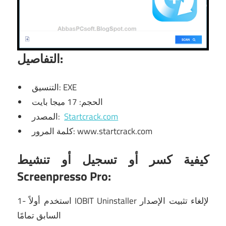
التفاصيل:
التنسيق: EXE
الحجم: 17 ميجا بايت
Startcrack.com
المصدر:
كلمة المرور: www.startcrack.com
كيفية كسر أو تسجيل أو تنشيط
Screenpresso Pro:
لإلغاء تثبيت الإصدار
IOBIT Uninstaller
1- استخدم أولاً
السابق تمامًا