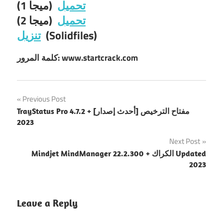
تحميل
(ميجا 1)
تحميل
(ميجا 2)
(Solidfiles)
تنزيل
كلمة المرور: www.startcrack.com
Post
Previous Post
TrayStatus Pro 4.7.2 + مفتاح الترخيص [أحدث إصدار]
navigation
2023
Next Post
Mindjet MindManager 22.2.300 + الكراك Updated
2023
Leave a Reply