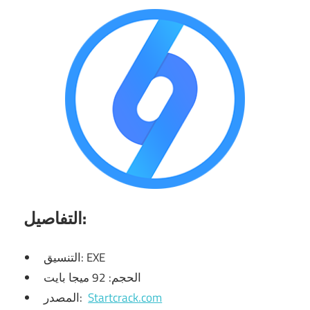
التفاصيل:
التنسيق: EXE
الحجم: 92 ميجا بايت
Startcrack.com
المصدر: