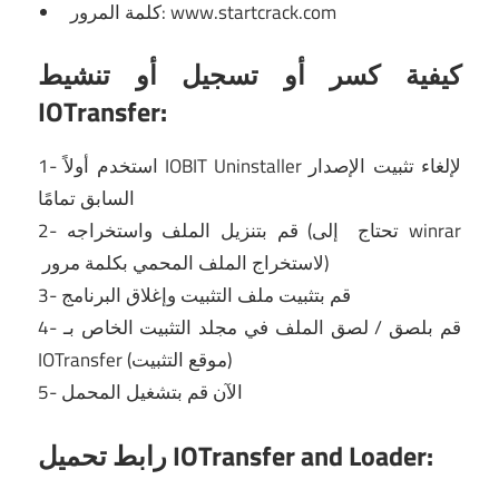
كلمة المرور: www.startcrack.com
كيفية كسر أو تسجيل أو تنشيط
IOTransfer:
لإلغاء تثبيت الإصدار
IOBIT Uninstaller
1- استخدم أولاً
السابق تمامًا
إلى winrar
2- قم بتنزيل الملف واستخراجه (تحتاج
لاستخراج الملف المحمي بكلمة مرور)
3- قم بتثبيت ملف التثبيت وإغلاق البرنامج
4- قم بلصق / لصق الملف في مجلد التثبيت الخاص بـ
IOTransfer (موقع التثبيت)
5- الآن قم بتشغيل المحمل
رابط تحميل IOTransfer and Loader: