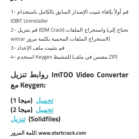
1- قم أولاً بإلغاء تثبيت الإصدار السابق بالكامل باستخدام
IOBIT Uninstaller
2- قم بتنزيل (IDM Crack) واستخراج الملفات (تحتاج إلى
winrar لاستخراج الملفات المحمية بكلمة مرور)
3- قم بتثبيت ملف الإعداد
4- استخدم Keygen للتنشيط (مضمن في ملف ZIP)
روابط تنزيل ImTOO Video Converter
مع Keygen:
تحميل
(ميجا 1)
تحميل
(ميجا 2)
(Solidfiles)
تنزيل
كلمة المرور: www.startcrack.com