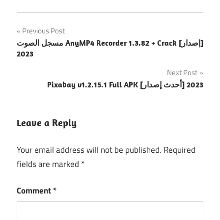
Post
Previous Post
مسجل الصوت AnyMP4 Recorder 1.3.82 + Crack [إصدار]
navigation
2023
Next Post
Pixabay v1.2.15.1 Full APK [أحدث إصدار] 2023
Leave a Reply
Your email address will not be published.
Required
fields are marked
*
Comment
*