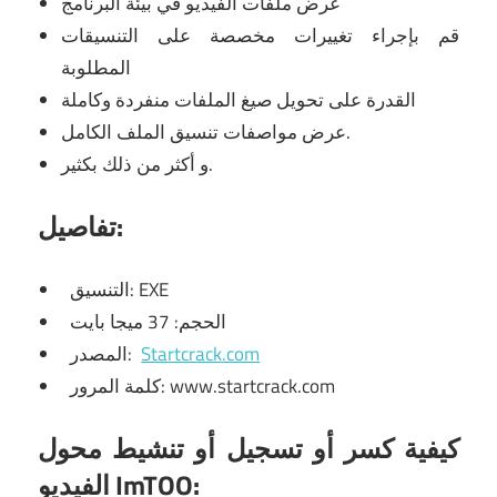
عرض ملفات الفيديو في بيئة البرنامج
قم بإجراء تغييرات مخصصة على التنسيقات
المطلوبة
القدرة على تحويل صيغ الملفات منفردة وكاملة
عرض مواصفات تنسيق الملف الكامل.
و أكثر من ذلك بكثير.
تفاصيل:
التنسيق: EXE
الحجم: 37 ميجا بايت
Startcrack.com
المصدر:
كلمة المرور: www.startcrack.com
كيفية كسر أو تسجيل أو تنشيط محول
الفيديو ImTOO: