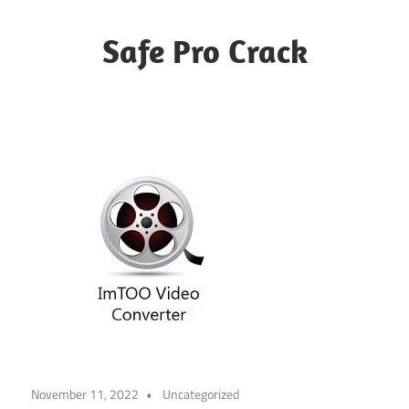
Skip
to
Safe Pro Crack
content
November 11, 2022
Uncategorized