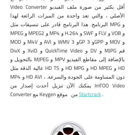
Video Converter أقل بكثير من صورة ملف الفيديو
الأصلي ، والتي تعد واحدة من الميزات الرائعة لهذا
البرنامج.
هذا البرنامج قادر على تنسيقات مثل MPG و
MPEG و MPEG2 و MP4 و H.264 و SWF و FLV و VOB و
MOD و M4V و AVI و WMV و 3GP و 3GPP و MOV و
DivX و XviD و QuickTime Video و DV و MJPG قم
بالتحويل و MJPEG و MPV بالإضافة إلى مقاطع الفيديو
عالية الدقة مثل HD TS و HD MPG و HD MPEG و HD
MP4 و HD AVI ، دون المساومة على الجودة والسرعة.
يمكنك الآن تنزيل أحدث إصدار من ImTOO Video
.
Startcrack
موقع
Converter مع Keygen من