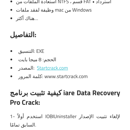
استعادة الملفات من NTFS ، قسم FAT • استرداد
وظيفة لفقد ملفات mac من Windows
هناك أكثر…
التفاصيل:
التنسيق: EXE
الحجم: 8 ميجا بايت
Startcrack.com
المصدر:
كلمة المرور: www.startcrack.com
كيفية تثبيت برنامج iare Data Recovery
Pro Crack:
لإلغاء تثبيت الإصدار
IOBIUninstaller
1- استخدم أولاً
السابق تمامًا.