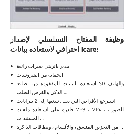
وظيفة المفتاح التسلسلي لإصدار
احترافي لاستعادة بيانات Icare:
مدير باتريتي بميزات رائعة
الحماية من الفيروسات
استعادة البيانات المفقودة من بطاقة SD والهاتف
الذكي والقرص الصلب …
استرجع الأقراص التي تصل سعتها إلى 2 تيرابايت
قادرة على استعادة ملفات MP3 ، MP4 ، الصور ،
المستندات …
من التخزين المنسق ، والأقسام ، وبطاقات الذاكرة …