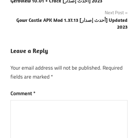
Gerbview 10.01 + Crack [أحدث إصدار] 2023
navigation
Next Post
Gowr Castle APK Mod 1.37.13 [أحدث إصدار] Updated
2023
Leave a Reply
Your email address will not be published.
Required
fields are marked
*
Comment
*