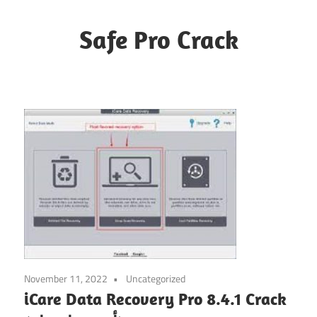
Skip
to
Safe Pro Crack
content
November 11, 2022
Uncategorized
iCare Data Recovery Pro 8.4.1 Crack