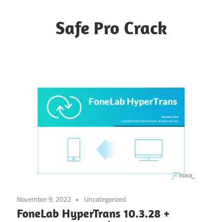
Skip
to
Safe Pro Crack
content
November 9, 2022
Uncategorized
FoneLab HyperTrans 10.3.28 +