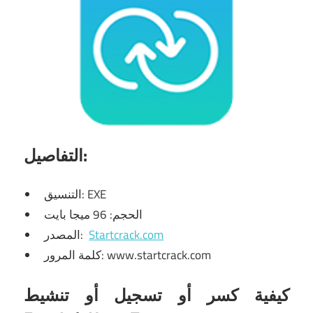
التفاصيل:
التنسيق: EXE
الحجم: 96 ميجا بايت
Startcrack.com
المصدر:
كلمة المرور: www.startcrack.com
كيفية كسر أو تسجيل أو تنشيط