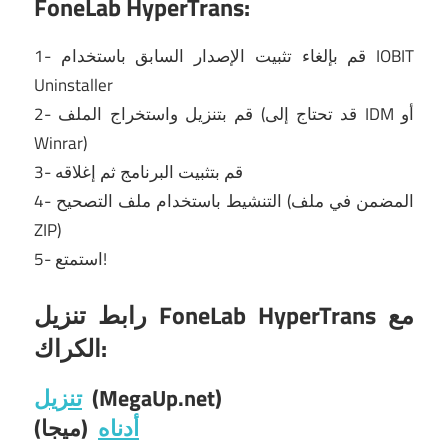
FoneLab HyperTrans:
1- قم بإلغاء تثبيت الإصدار السابق باستخدام IOBIT
Uninstaller
2- قم بتنزيل واستخراج الملف (قد تحتاج إلى IDM أو
Winrar)
3- قم بتثبيت البرنامج ثم إغلاقه
4- التنشيط باستخدام ملف التصحيح (المضمن في ملف
ZIP)
5- استمتع!
رابط تنزيل FoneLab HyperTrans مع
الكراك:
(MegaUp.net)
تنزيل
أدناه
(ميجا)