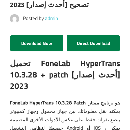
تصحيح [أحدث إصدار] 2023
Posted by
admin
Download Now
Direct Download
تحميل FoneLab HyperTrans
10.3.28 + patch [أحدث إصدار]
2023
هو برنامج ممتاز
FoneLab HyperTrans 10.3.28 Patch
يمكنه نقل معلوماتك بين جهاز محمول وجهاز كمبيوتر
ببضع نقرات فقط.
على عكس الأدوات الأخرى المصممة
خصيصًا لنظامي التشغيل Android أو iOS ، يمكن