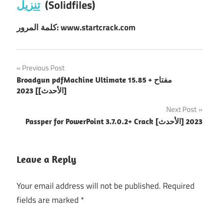
(Solidfiles)
تنزيل
كلمة المرور: www.startcrack.com
Post
Previous Post
Broadgun pdfMachine Ultimate 15.85 + مفتاح
navigation
[الأحدث]] 2023
Next Post
Passper for PowerPoint 3.7.0.2+ Crack [الأحدث] 2023
Leave a Reply
Your email address will not be published.
Required
fields are marked
*