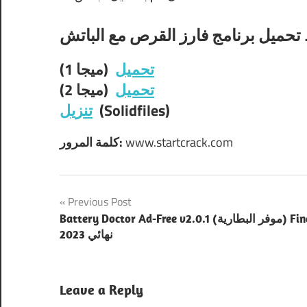
تحميل
(ميجا 1)
تحميل
(ميجا 2)
(Solidfiles)
تنزيل
www.startcrack.com
كلمة المرور:
Post
Previous Post
Battery Doctor Ad-Free v2.0.1 (موفر البطارية) Final
navigation
2023 نهائي
Leave a Reply