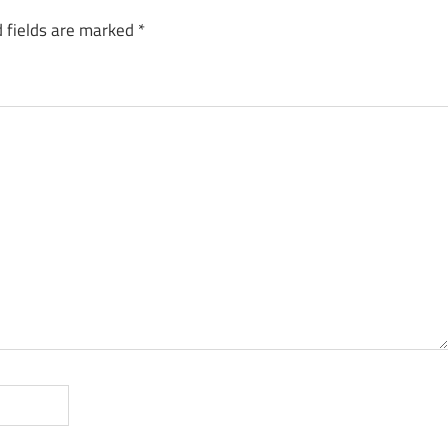
 fields are marked
*