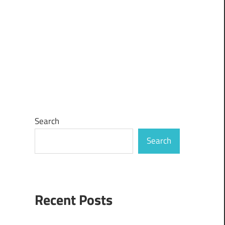
Search
Search
Recent Posts