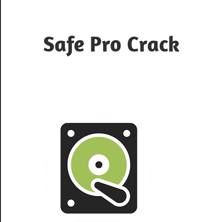
Skip
to
content
Safe Pro Crack