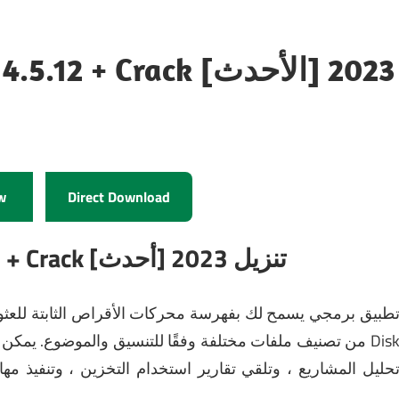
Disk Sorter Enterprise 14.5.12 + Crack [الأحدث] 2023
w
Direct Download
Crack [أحدث] تنزيل 2023
+
2
يمكّنك برنامج Disk Sorter من تصنيف ملفات مختلفة وفقًا للتنسيق والموضوع.
يمكن لـ sk