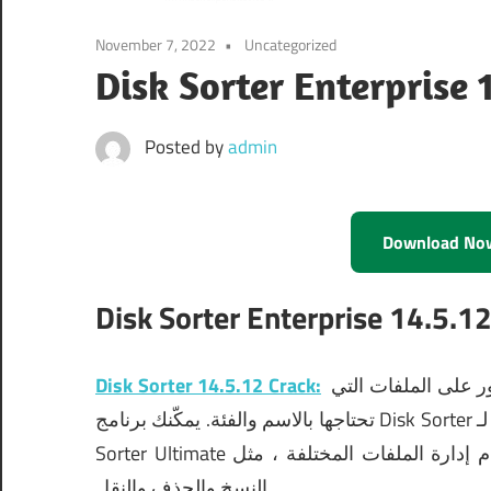
November 7, 2022
Uncategorized
Posted by
admin
Download No
Disk Sorter Enterprise
14.5.1
تطبيق برمجي يسمح لك بفهرسة محركات الأقراص الثابتة للعثور على الملفات التي
Disk Sorter 14.5.12 Crack:
Di
تحتاجها بالاسم والفئة.
Sorter Ultimate تحليل المشاريع ، وتلقي تقارير استخدام التخزين ، وتنفيذ مهام إدارة الملفات المختلفة ، مثل
النسخ والحذف والنقل.