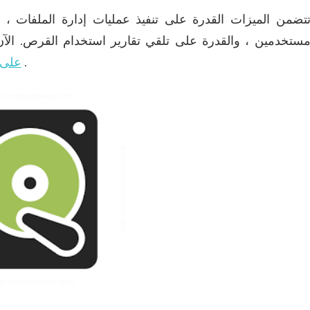
تضمن الميزات القدرة على تنفيذ عمليات إدارة الملفات ،
ستخدمين ، والقدرة على تلقي تقارير استخدام القرص.
الآ
.
الويب
Startcrack على