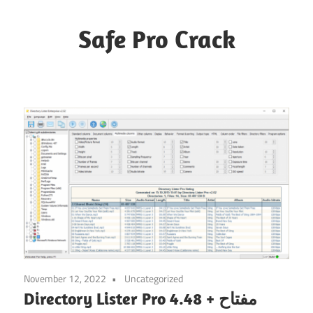
Skip
to
Safe Pro Crack
content
November 12, 2022
Uncategorized
Directory Lister Pro 4.48 + مفتاح