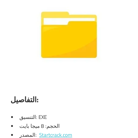
التفاصيل:
التنسيق: EXE
الحجم: 8 ميجا بايت
Startcrack.com
المصدر: