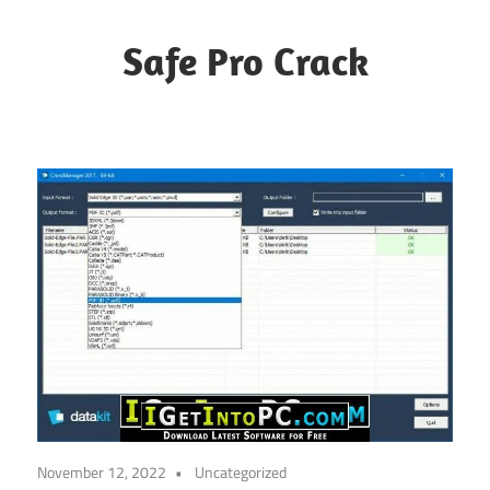
Skip
to
Safe Pro Crack
content
November 12, 2022
Uncategorized