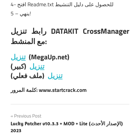
4- افتح Readme.txt للحصول على دليل التنشيط
5 – ينهي!
رابط تنزيل DATAKIT CrossManager
مع المنشط:
تنزيل
(MegaUp.net)
تنزيل
(كبير)
تنزيل
(ملف فعلي)
كلمة المرور: www.startcrack.com
Post
Previous Post
Lucky Patcher v10.3.3 + MOD + Lite (الإصدار الأحدث)
navigation
2023