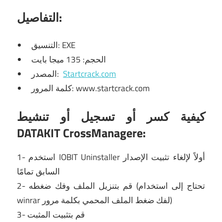
التفاصيل:
التنسيق: EXE
الحجم: 135 ميجا بايت
المصدر:
Startcrack.com
كلمة المرور: www.startcrack.com
كيفية كسر أو تسجيل أو تنشيط
DATAKIT CrossManagere:
1- استخدم IOBIT Uninstaller أولاً لإلغاء تثبيت الإصدار
السابق تمامًا
2- قم بتنزيل الملف وفك ضغطه (تحتاج إلى استخدام
winrar لفك ضغط الملف المحمي بكلمة مرور)
3- قم بتثبيت المثبت