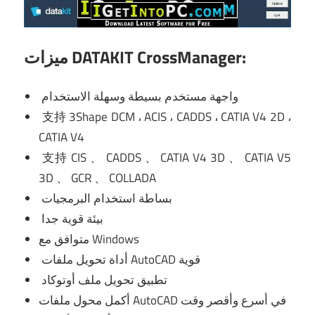
ميزات DATAKIT CrossManager:
واجهة مستخدم بسيطة وسهلة الاستخدام
支持 3Shape DCM ، ACIS ، CADDS ، CATIA V4 2D ،
CATIA V4
支持 CIS 、 CADDS 、 CATIA V4 3D 、 CATIA V5
3D 、 GCR 、 COLLADA
بساطة استخدام البرمجيات
بيئة قوية جدا
متوافق مع Windows
أداة تحويل ملفات AutoCAD قوية
تطبيق تحويل ملف أوتوكاد
أكمل محول ملفات AutoCAD في أسرع وأقصر وقت