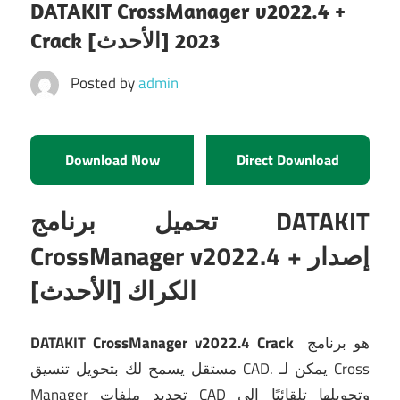
DATAKIT CrossManager v2022.4 +
Crack [الأحدث] 2023
Posted by
admin
Download Now
Direct Download
تحميل برنامج DATAKIT
CrossManager v2022.4 + إصدار
الكراك [الأحدث]
DATAKIT CrossManager v2022.4 Crack
هو برنامج
يمكن لـ Cross
مستقل يسمح لك بتحويل تنسيق CAD.
Manager تحديد ملفات CAD وتحويلها تلقائيًا إلى