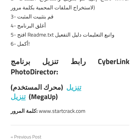
لاستخراج الملفات المحمية بكلمة مرور)
3- قم بتثبيت المثبت
4- أغلق البرنامج
5- افتح Readme.txt واتبع التعليمات دليل التفعيل
6- أكمل!
رابط تنزيل برنامج CyberLink
PhotoDirector:
تنزيل
(محرك المستخدم)
(MegaUp)
تنزيل
www.startcrack.com
كلمة المرور:
Post
Previous Post