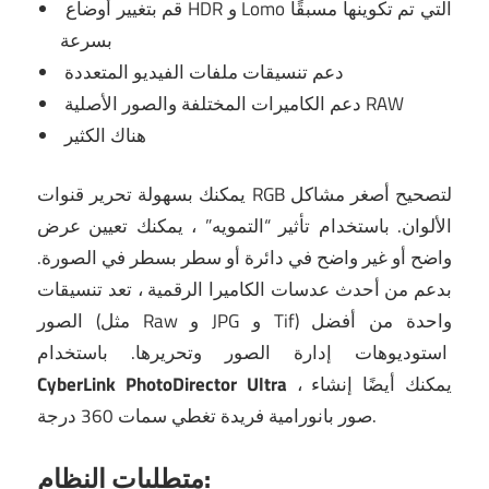
قم بتغيير أوضاع HDR و Lomo التي تم تكوينها مسبقًا
بسرعة
دعم تنسيقات ملفات الفيديو المتعددة
دعم الكاميرات المختلفة والصور الأصلية RAW
هناك الكثير
يمكنك بسهولة تحرير قنوات RGB لتصحيح أصغر مشاكل
الألوان.
باستخدام تأثير “التمويه” ، يمكنك تعيين عرض
واضح أو غير واضح في دائرة أو سطر بسطر في الصورة.
بدعم من أحدث عدسات الكاميرا الرقمية ، تعد تنسيقات
الصور (مثل Raw و JPG و Tif) واحدة من أفضل
باستخدام
استوديوهات إدارة الصور وتحريرها.
، يمكنك أيضًا إنشاء
CyberLink PhotoDirector Ultra
صور بانورامية فريدة تغطي سمات 360 درجة.
متطلبات النظام: