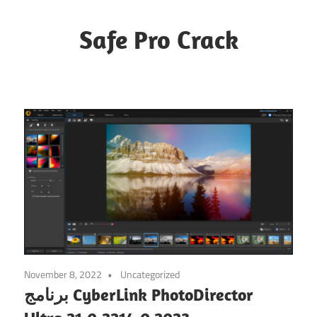
Skip
to
Safe Pro Crack
content
November 8, 2022
Uncategorized
برنامج CyberLink PhotoDirector