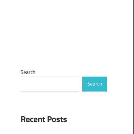
Search
Search
Recent Posts