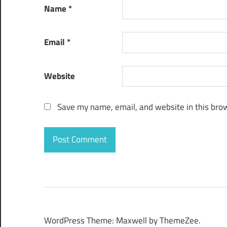
Name
*
Email
*
Website
Save my name, email, and website in this brow
WordPress Theme: Maxwell by ThemeZee.