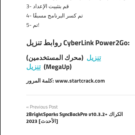
3- قم بتثبيت الإعداد
4- تم كسر البرنامج مسبقًا
5- تم!
روابط تنزيل CyberLink Power2Go:
تنزيل
(محرك المستخدمين)
(MegaUp)
تنزيل
كلمة المرور: www.startcrack.com
Post
Previous Post
2BrightSparks SyncBackPro v10.3.2+ الكراك
navigation
[الأحدث] 2023