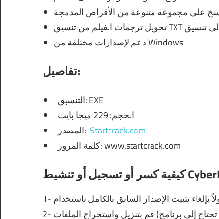
نسخ على مجموعة متنوعة من الأقراص المدمجة
دعم لإصدارات مختلفة من Windows
تفاصيل:
التنسيق: EXE
الحجم: 229 ميجا بايت
Startcrack.com
المصدر:
كلمة المرور: www.startcrack.com
CyberLink Pow: