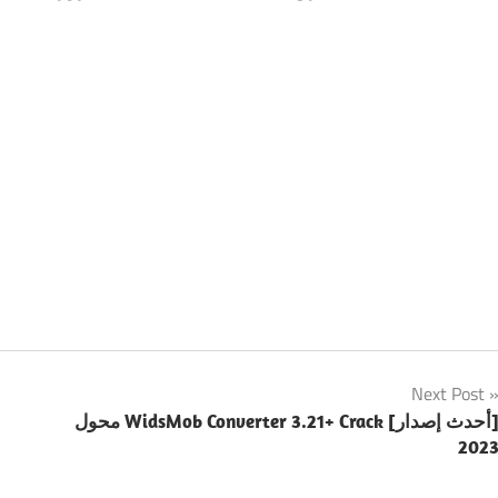
Next Post
محول WidsMob Converter 3.21+ Crack [أحدث إصدار]
202