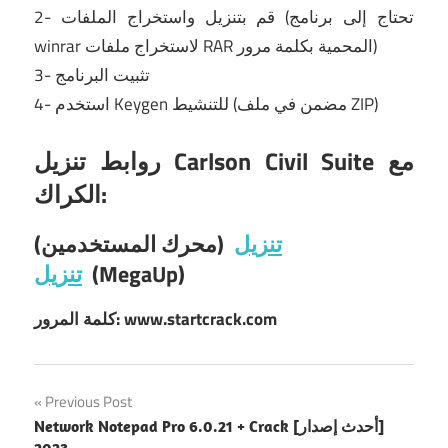
2- قم بتنزيل واستخراج الملفات (تحتاج إلى برنامج
winrar لاستخراج ملفات RAR المحمية بكلمة مرور)
3- تثبيت البرنامج
4- استخدم Keygen للتنشيط (مضمن في ملف ZIP)
روابط تنزيل Carlson Civil Suite مع
الكراك:
تنزيل
(محرك المستخدمين)
(MegaUp)
تنزيل
كلمة المرور: www.startcrack.com
Post
Previous Post
Network Notepad Pro 6.0.21 + Crack [أحدث إصدار]
navigation