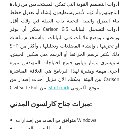
أدوات التصميم القوية التي تمكن المستخدمين من زيادة
إنتاجيتهم وأدائهم لأنهم يستطيعون إنشاء أو تعديل خطط
بناء الطرق والبنية التحتية ذات الصلة في وقت أقل.
يمكن أن يوفر Carlson GIS أدوات لتسجيل البيانات
وربطها ، ووضع علامات على البيانات ، واستخدام ملفات
SHP أو تخزينها ، وإنشاء المضلعات وتحليلها ، وأكثر من
ذلك بكثير لرسم الخرائط أو الرسم مثل سكين الجيش.
سويسري ممتاز ويلبي جميع احتياجات المهندس.
ميزة
أخرى مهمة ومثيرة لهذا البرنامج هي العلاقة المباشرة
بين البيئة.
يمكنك الآن تنزيل أحدث إصدار من Carlson
موقع الكتروني.
Startcrack
Civil Suite Full من
ميزات جناح كارلسون المدني:
متوافق مع العديد من إصدارات Windows
مناسب للتطوير العمراني