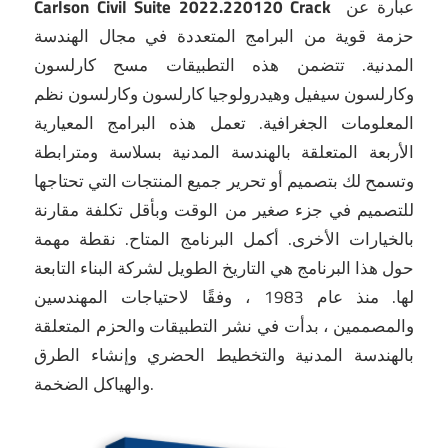
عبارة عن
Carlson Civil Suite 2022.220120 Crack
حزمة قوية من البرامج المتعددة في مجال الهندسة
المدنية.
تتضمن هذه التطبيقات مسح كارلسون
وكارلسون سيفيل وهيدرولوجيا كارلسون وكارلسون نظم
المعلومات الجغرافية.
تعمل هذه البرامج المعيارية
الأربعة المتعلقة بالهندسة المدنية بسلاسة ومترابطة
وتسمح لك بتصميم أو تحرير جميع المنتجات التي تحتاجها
للتصميم في جزء صغير من الوقت وبأقل تكلفة مقارنة
بالخيارات الأخرى.
أكمل البرنامج المتاح.
نقطة مهمة
حول هذا البرنامج هي التاريخ الطويل لشركة البناء التابعة
لها.
منذ عام 1983 ، وفقًا لاحتياجات المهندسين
والمصممين ، بدأت في نشر التطبيقات والحزم المتعلقة
بالهندسة المدنية والتخطيط الحضري وإنشاء الطرق
والهياكل الضخمة.