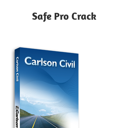
Skip
to
Safe Pro Crack
content