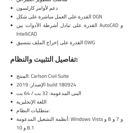
دعم لأوامر كارلسون
القدرة على العمل مباشرة على شكل DGN
القدرة على تبادل أشرطة الأدوات بين AutoCAD و
IntelliCAD
القدرة على إخراج الملف بتنسيق DWG
تفاصيل التثبيت والنظام:
المنتج: Carlson Civil Suite
الإصدار: 2019 build 180924
البنى المدعومة: 32 بت / 64 بت
اللغة الإنجليزية
متطلبات النظام:
أنظمة التشغيل المدعومة: Windows Vista و 7 و 8 و
8.1 و 10