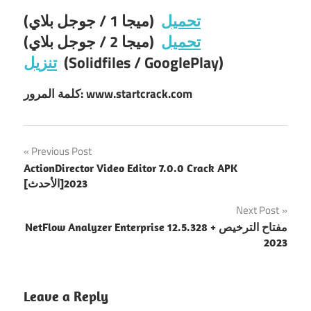
تحميل
(ميجا 1 / جوجل بلاي)
تحميل
(ميجا 2 / جوجل بلاي)
(Solidfiles / GooglePlay)
تنزيل
كلمة المرور: www.startcrack.com
Post
Previous Post
ActionDirector Video Editor 7.0.0 Crack APK
navigation
[الأحدث]2023
Next Post
NetFlow Analyzer Enterprise 12.5.328 + مفتاح الترخيص
2023
Leave a Reply