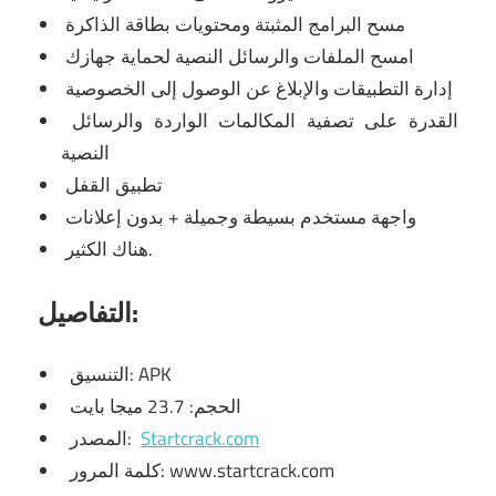
مسح البرامج المثبتة ومحتويات بطاقة الذاكرة
امسح الملفات والرسائل النصية لحماية جهازك
إدارة التطبيقات والإبلاغ عن الوصول إلى الخصوصية
القدرة على تصفية المكالمات الواردة والرسائل
النصية
تطبيق القفل
واجهة مستخدم بسيطة وجميلة + بدون إعلانات
هناك الكثير.
التفاصيل:
التنسيق: APK
الحجم: 23.7 ميجا بايت
Startcrack.com
المصدر:
كلمة المرور: www.startcrack.com