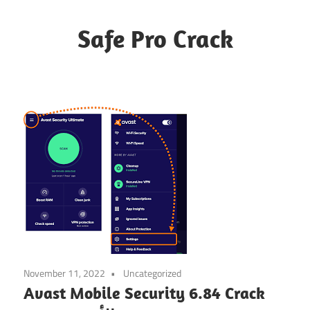
Skip
to
Safe Pro Crack
content
November 11, 2022
Uncategorized
Avast Mobile Security 6.84 Crack