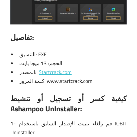
تفاصيل:
التنسيق: EXE
الحجم: 13 ميجا بايت
Startcrack.com
المصدر:
كلمة المرور: www.startcrack.com
كيفية كسر أو تسجيل أو تنشيط
Ashampoo UnInstaller:
1- قم بإلغاء تثبيت الإصدار السابق باستخدام IOBIT
Uninstaller