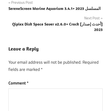
Post
Previous Post
SereneScreen Marine Aquarium 3.4.1+ المسلسل 2023
navigation
Next Post
Qiplex Disk Space Saver v2.6.0+ Crack [أحدث إصدار]
2023
Leave a Reply
Your email address will not be published.
Required
fields are marked
*
Comment
*