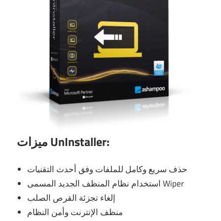
ميزات UnInstaller:
حذف سريع وكامل للملفات وفق أحدث التقنيات
استخدام نظام المنظف الجديد المسمى Wiper
إلغاء تجزئة القرص الصلب
منظف ​​الإنترنت وأمن النظام