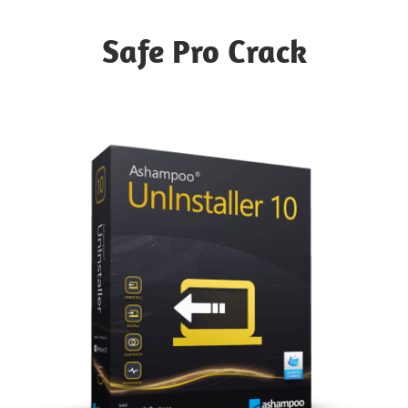
Skip
to
Safe Pro Crack
content