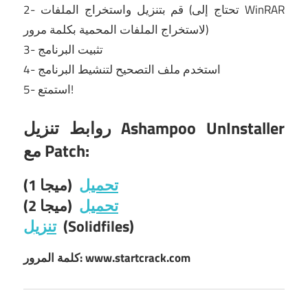
2- قم بتنزيل واستخراج الملفات (تحتاج إلى WinRAR
لاستخراج الملفات المحمية بكلمة مرور)
3- تثبيت البرنامج
4- استخدم ملف التصحيح لتنشيط البرنامج
5- استمتع!
روابط تنزيل Ashampoo UnInstaller
مع Patch:
تحميل
(ميجا 1)
تحميل
(ميجا 2)
(Solidfiles)
تنزيل
كلمة المرور: www.startcrack.com