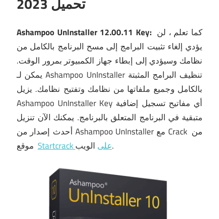
تحميل 2023
كما تعلم ، لن
Ashampoo UnInstaller 12.00.11 Key:
يؤدي إلغاء تثبيت البرامج إلى مسح البرنامج بالكامل من
نظامك وسيؤدي إلى إبطاء جهاز الكمبيوتر بمرور الوقت.
يمكن لـ Ashampoo UnInstaller تنظيف البرامج المثبتة
بالكامل وجميع ملفاتها من نظامك وتفتيح نظامك.
يزيل
Ashampoo UnInstaller Key أي مفاتيح تسجيل إضافية
متبقية في البرنامج المتعلق بالبرنامج.
يمكنك الآن تنزيل
أحدث إصدار من Ashampoo UnInstaller مع Crack من
الويب.
Startcrack على
موقع