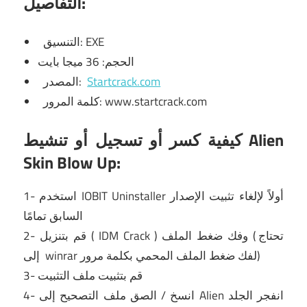
التفاصيل:
التنسيق: EXE
الحجم: 36 ميجا بايت
Startcrack.com
المصدر:
كلمة المرور: www.startcrack.com
كيفية كسر أو تسجيل أو تنشيط Alien
Skin Blow Up:
أولاً
لإلغاء تثبيت الإصدار
IOBIT Uninstaller
1- استخدم
السابق تمامًا
) وفك ضغط الملف (تحتاج
IDM Crack
2- قم بتنزيل (
لفك ضغط الملف المحمي بكلمة مرور)
winrar
إلى
3- قم بتثبيت ملف التثبيت
4- انسخ / الصق ملف التصحيح إلى Alien انفجر الجلد