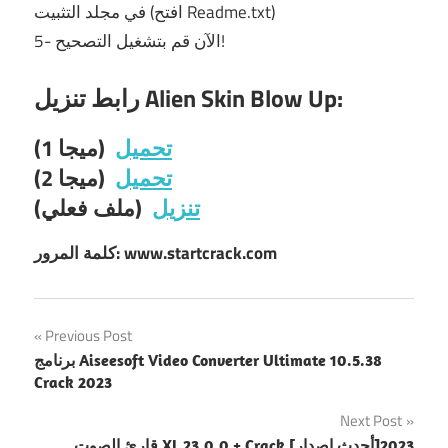
في مجلد التثبيت (افتح Readme.txt)
5- الآن قم بتشغيل التصحيح!
رابط تنزيل Alien Skin Blow Up:
تحميل
(ميجا 1)
تحميل
(ميجا 2)
تنزيل
(ملف فعلي)
كلمة المرور: www.startcrack.com
Post
Previous Post
برنامج Aiseesoft Video Converter Ultimate 10.5.38
navigation
Crack 2023
Next Post
قارئ الصوت XL 23.0.0 + Crack [أحدث إصدار]2023