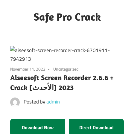
Skip
to
Safe Pro Crack
content
November 11, 2022
Uncategorized
Aiseesoft Screen Recorder 2.6.6 +
Crack [الأحدث] 2023
Posted by
admin
Download Now
Direct Download