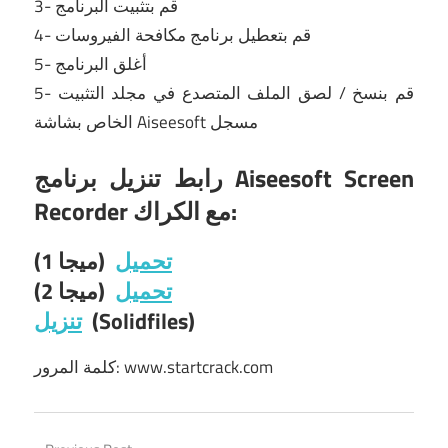
3- قم بتثبيت البرنامج
4- قم بتعطيل
برنامج
مكافحة الفيروسات
5- أغلق البرنامج
5- قم بنسخ / لصق الملف المتصدع في مجلد التثبيت
الخاص بشاشة Aiseesoft مسجل
رابط تنزيل برنامج Aiseesoft Screen
Recorder مع الكراك:
تحميل
(ميجا 1)
تحميل
(ميجا 2)
(Solidfiles)
تنزيل
كلمة المرور: www.startcrack.com