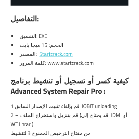
التفاصيل:
التنسيق: EXE
الحجم: 15 ميجا بايت
Startcrack.com
المصدر:
كلمة المرور: www.startcrack.com
كيفية كسر أو تسجيل أو تنشيط برنامج
Advanced System Repair Pro
:
IOBIT unloading
1 قم بإلغاء تثبيت الإصدار السابق
أو
IDM
2 – قم بتنزيل واستخراج الملف (قد يحتاج إلى
W¯¯
I
nrar
)
من مفتاح الترخيص الممنوح 3 لتنشيط