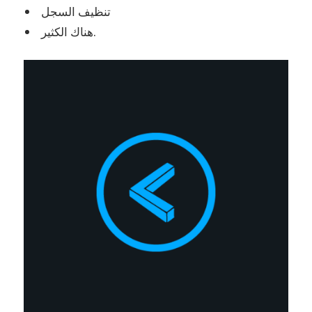
تنظيف السجل
هناك الكثير.