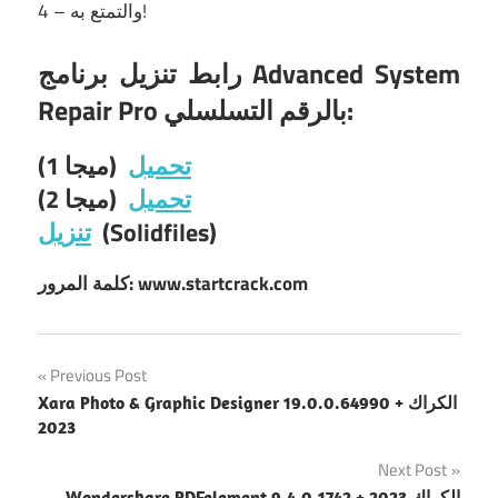
4 – والتمتع به!
رابط تنزيل برنامج Advanced System
Repair Pro بالرقم التسلسلي:
تحميل
(ميجا 1)
تحميل
(ميجا 2)
(Solidfiles)
تنزيل
كلمة المرور: www.startcrack.com
Post
Previous Post
Xara Photo & Graphic Designer 19.0.0.64990 + الكراك
navigation
2023
Next Post
Wondershare PDFelement 9.4.0.1742 + الكراك 2023