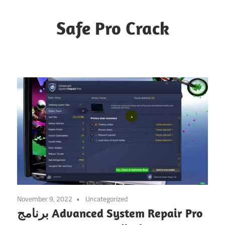
Skip
to
Safe Pro Crack
content
November 9, 2022
Uncategorized
برنامج Advanced System Repair Pro