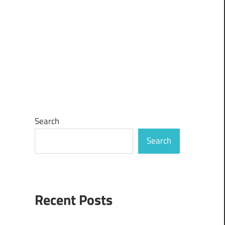
Search
Search
Recent Posts