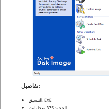
تفاصيل:
التنسيق: EXE
الحجم: 375 ميجا بايت