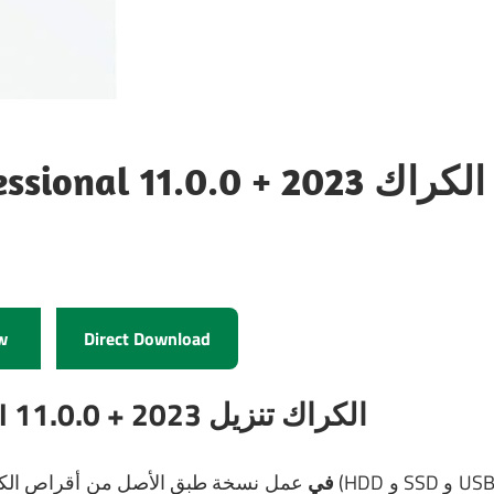
Active Disk Image Professional 11.0.0 + الكراك 2023
w
Direct Download
Active Disk Image Professional 11.0.0 + الكراك تنزيل 2023
Active Disk Image 11.0.0 Crack في
عمل نسخة طبق الأصل من أقراص الكمبيوتر (HDD و SD