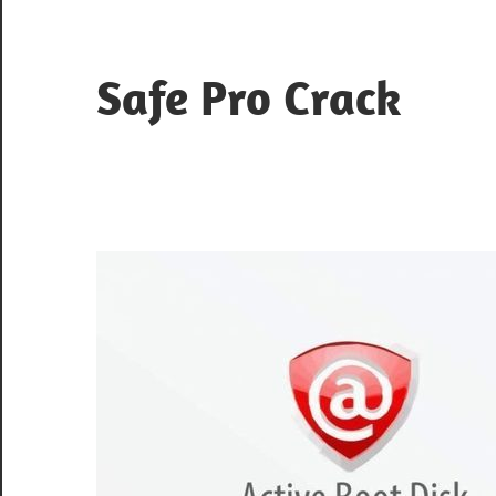
Skip
to
content
Safe Pro Crack