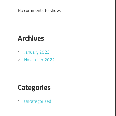
و
No comments to show.
ت
م
Archives
January 2023
November 2022
Categories
Uncategorized