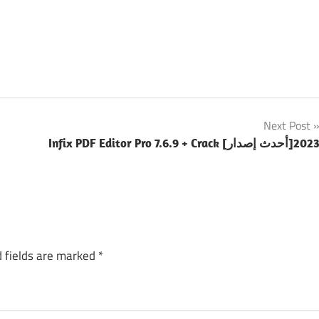
Next Post
Infix PDF Editor Pro 7.6.9 + Crac [أحدث إصدار]2023
 fields are marked
*