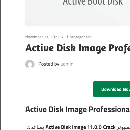
November 11, 2022
Uncategorized
Posted by
admin
Download No
S و USB
يساعدك