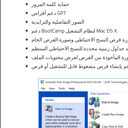
حماية كلمة المرور
دعم أقراص GPT
الصور التفاضلية والتزايدية
دعم BootCamp لنظام التشغيل Mac OS X.
رة قرص النسخ الاحتياطي وصورة القرص الخام
د جداول زمنية محددة للنسخ الاحتياطي المنتظم
ة المأخوذة من القرص لعرض محتويات الملف