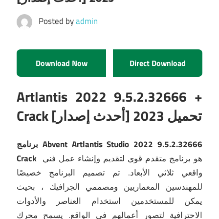
Posted by
admin
Download Now
Direct Download
Artlantis 2022 9.5.2.32666 +
Crack [أحدث إصدار] تحميل 2023
برنامج Abvent Artlantis Studio 2022 9.5.2.32666
هو برنامج متقدم قوي لتقديم وإنشاء عمل فني
Crack
واقعي ثلاثي الأبعاد.
تم تصميم البرنامج خصيصًا
للمهندسين المعماريين ومصممي الجرافيك ، بحيث
يمكن للمستخدمين استخدام العناصر والأدوات
الاحترافية لتصور أعمالهم في الواقع.
يسمح محرك