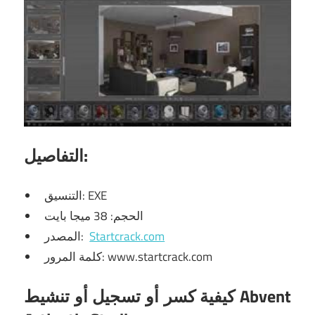
التفاصيل:
التنسيق: EXE
الحجم: 38 ميجا بايت
Startcrack.com
المصدر:
كلمة المرور: www.startcrack.com
كيفية كسر أو تسجيل أو تنشيط Abvent