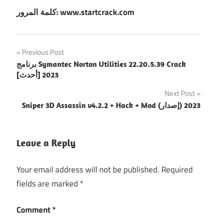
كلمة المرور: www.startcrack.com
Post
Previous Post
برنامج Symantec Norton Utilities 22.20.5.39 Crack
navigation
[أحدث] 2023
Next Post
Sniper 3D Assassin v4.2.2 + Hack + Mod (إصدار) 2023
Leave a Reply
Your email address will not be published.
Required
fields are marked
*
Comment
*