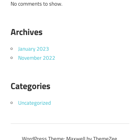
No comments to show.
Archives
January 2023
November 2022
Categories
Uncategorized
WordPress Theme: Maxwell by ThemeZee.