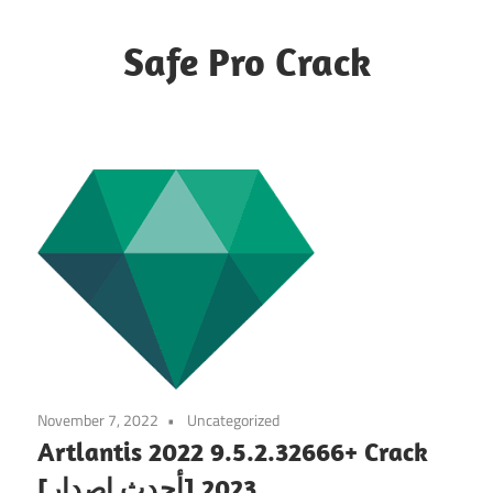
Skip
to
Safe Pro Crack
content
November 7, 2022
Uncategorized
Artlantis 2022 9.5.2.32666+ Crack
[أحدث إصدار] 2023