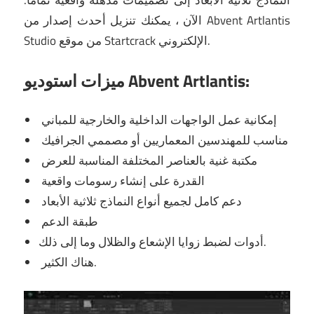
النماذج ثلاثية الأبعاد إلى تصميمات مذهلة واقعية تمامًا.
الآن ، يمكنك تنزيل أحدث إصدار من Abvent Artlantis
Studio من موقع Startcrack الإلكتروني.
ميزات استوديو Abvent Artlantis:
إمكانية عمل الواجهات الداخلية والخارجية للمباني
مناسب للمهندسين المعماريين أو مصممي الجرافيك
مكتبة غنية بالعناصر المختلفة المناسبة للعرض
القدرة على إنشاء رسومات واقعية
دعم كامل لجميع أنواع النماذج ثلاثية الأبعاد
طبقة الدعم
أدوات لضبط زوايا الإشعاع والظلال وما إلى ذلك.
هناك الكثير.