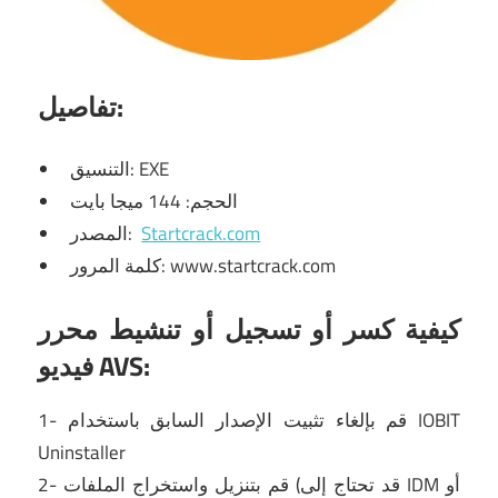
تفاصيل:
التنسيق: EXE
الحجم: 144 ميجا بايت
Startcrack.com
المصدر:
كلمة المرور: www.startcrack.com
كيفية كسر أو تسجيل أو تنشيط محرر
فيديو AVS:
1- قم بإلغاء تثبيت الإصدار السابق باستخدام IOBIT
Uninstaller
2- قم بتنزيل واستخراج الملفات (قد تحتاج إلى IDM أو