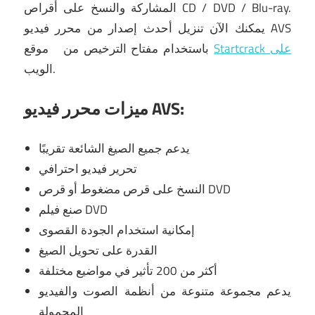
المشاركة والنسخ على أقراص CD / DVD / Blu-ray.
يمكنك الآن تنزيل أحدث إصدار من محرر فيديو AVS
Startcrack على
موقع
باستخدام مفتاح الترخيص من
الويب.
ميزات محرر فيديو AVS:
يدعم جميع الصيغ الشائعة تقريبًا
تحرير فيديو احترافي
النسخ على قرص مضغوط أو قرص DVD
صنع فيلم DVD
إمكانية استخدام الجودة القصوى
القدرة على تحويل الصيغ
أكثر من 200 تأثير في مواضيع مختلفة
يدعم مجموعة متنوعة من أنظمة الصوت والفيديو
المحمولة