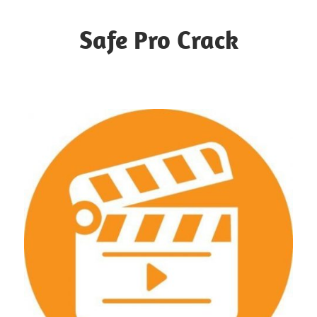
Skip
to
Safe Pro Crack
content