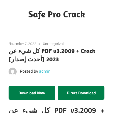
Skip
to
Safe Pro Crack
content
November 7, 2022
Uncategorized
كل شيء عن PDF v3.2009 + Crack
[أحدث إصدار] 2023
Posted by
admin
Download Now
Direct Download
كل شيء عن PDF v3.2009 +