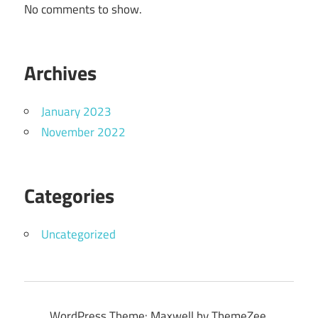
No comments to show.
Archives
January 2023
November 2022
Categories
Uncategorized
WordPress Theme: Maxwell by ThemeZee.