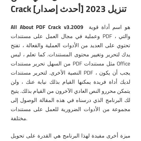
Crack [أحدث إصدار] تنزيل 2023
هو اسم أداة قوية
All About PDF Crack v3.2009
وعملية في مجال العمل على مستندات PDF ، والتي
تحتوي على العديد من الأدوات العملية والفعالة ، تفتح
يدك لتحرير وتغيير محتوى المستندات.
كما تعلم ، ليس
من السهل تحرير مستندات PDF مثل مستندات Office
النصية الأخرى.
لتحرير مستندات PDF ، يجب أن يكون
لديك أداة فريدة يمكنها القيام بذلك نيابة عنك ، ولن
يتمكن محررو النص العادي الآخرون من القيام بذلك.
يتيح
لك البرنامج الذي درسناه في هذه المقالة الوصول إلى
مجموعة من الأدوات الضرورية للعمل على مستندات
مختلفة.
ميزة أخرى مفيدة لهذا البرنامج هي القدرة على تحويل