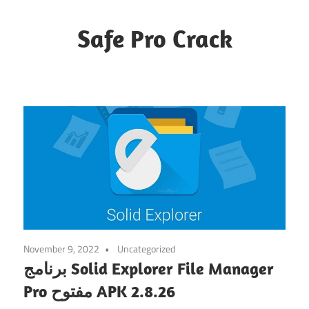
Skip
to
Safe Pro Crack
content
November 9, 2022
Uncategorized
برنامج Solid Explorer File Manager
Pro مفتوح APK 2.8.26