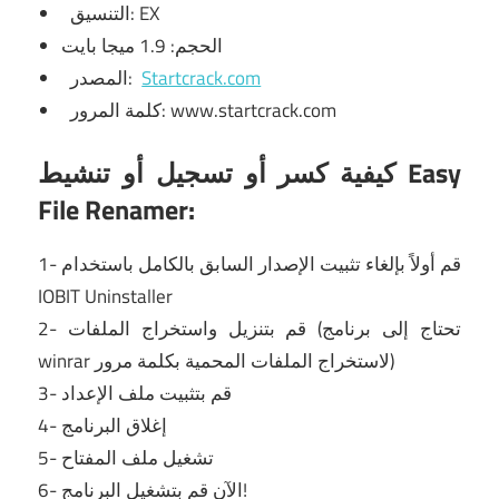
التنسيق: EX
الحجم: 1.9 ميجا بايت
Startcrack.com
المصدر:
كلمة المرور: www.startcrack.com
كيفية كسر أو تسجيل أو تنشيط Easy
File Renamer:
1- قم أولاً بإلغاء تثبيت الإصدار السابق بالكامل باستخدام
IOBIT Uninstaller
2- قم بتنزيل واستخراج الملفات (تحتاج إلى برنامج
winrar لاستخراج الملفات المحمية بكلمة مرور)
3- قم بتثبيت ملف الإعداد
4- إغلاق البرنامج
5- تشغيل ملف المفتاح
6- الآن قم بتشغيل البرنامج!