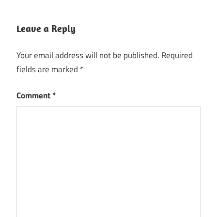
Leave a Reply
Your email address will not be published.
Required
fields are marked
*
Comment
*