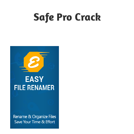
Skip
to
Safe Pro Crack
content