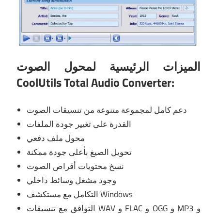
الميزات الرئيسية لمحول الصوت
CoolUtils Total Audio Converter:
دعم كامل لمجموعة متنوعة من تنسيقات الصوت
القدرة على تغيير جودة الملفات
محول ملف دفعي
تحويل الصيغ بأعلى جودة ممكنة
نسخ محتويات أقراص الصوت
وجود مشغل وسائط داخلي
التكامل مع مستكشف Windows
التوافق مع تنسيقات WAV و FLAC و OGG و MP3 و