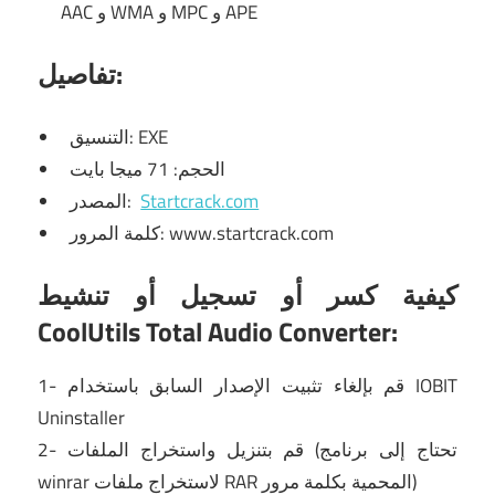
AAC و WMA و MPC و APE
تفاصيل:
التنسيق: EXE
الحجم: 71 ميجا بايت
Startcrack.com
المصدر:
كلمة المرور: www.startcrack.com
كيفية كسر أو تسجيل أو تنشيط
CoolUtils Total Audio Converter:
1- قم بإلغاء تثبيت الإصدار السابق باستخدام IOBIT
Uninstaller
2- قم بتنزيل واستخراج الملفات (تحتاج إلى برنامج
winrar لاستخراج ملفات RAR المحمية بكلمة مرور)