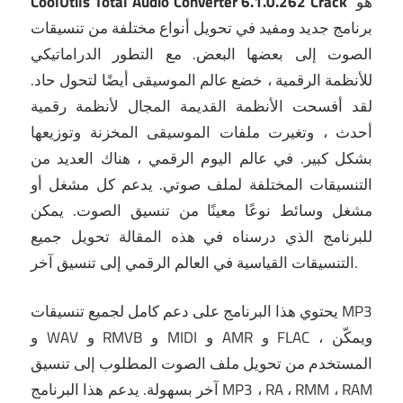
هو
CoolUtils Total Audio Converter 6.1.0.262 Crack
برنامج جديد ومفيد في تحويل أنواع مختلفة من تنسيقات
الصوت إلى بعضها البعض.
مع التطور الدراماتيكي
للأنظمة الرقمية ، خضع عالم الموسيقى أيضًا لتحول حاد.
لقد أفسحت الأنظمة القديمة المجال لأنظمة رقمية
أحدث ، وتغيرت ملفات الموسيقى المخزنة وتوزيعها
بشكل كبير.
في عالم اليوم الرقمي ، هناك العديد من
التنسيقات المختلفة لملف صوتي.
يدعم كل مشغل أو
مشغل وسائط نوعًا معينًا من تنسيق الصوت.
يمكن
للبرنامج الذي درسناه في هذه المقالة تحويل جميع
التنسيقات القياسية في العالم الرقمي إلى تنسيق آخر.
يحتوي هذا البرنامج على دعم كامل لجميع تنسيقات MP3
و WAV و RMVB و MIDI و AMR و FLAC ، ويمكّن
المستخدم من تحويل ملف الصوت المطلوب إلى تنسيق
آخر بسهولة.
يدعم هذا البرنامج MP3 ، RA ، RMM ، RAM