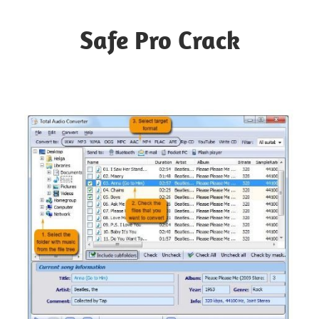
Skip
to
Safe Pro Crack
content