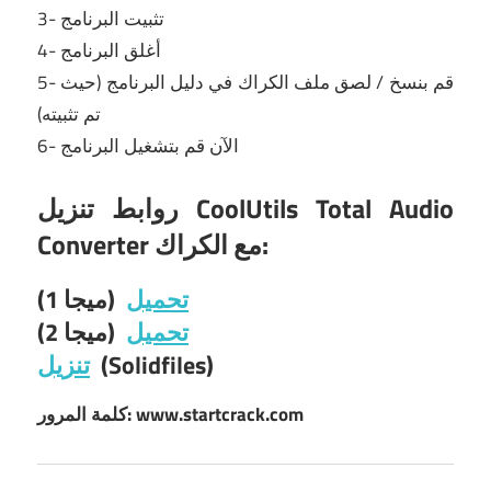
3- تثبيت البرنامج
4- أغلق البرنامج
5- قم بنسخ / لصق ملف الكراك في دليل البرنامج (حيث
تم تثبيته)
6- الآن قم بتشغيل البرنامج
روابط تنزيل CoolUtils Total Audio
Converter مع الكراك:
تحميل
(ميجا 1)
تحميل
(ميجا 2)
(Solidfiles)
تنزيل
كلمة المرور: www.startcrack.com