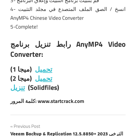
3- قم بتثبيت برنامج التثبيت وإغلاق البرنامج
4- انسخ / الصق الملف المتصدع في مجلد التثبيت
AnyMP4 Chinese Video Converter
5-Complete!
رابط تنزيل برنامج AnyMP4 Video
Converter:
تحميل
(ميجا 1)
تحميل
(ميجا 2)
(Solidfiles)
تنزيل
كلمة المرور: www.startcrack.com
Post
Previous Post
Veeam Backup & Replication 12.5.8850+ الترخي 2023