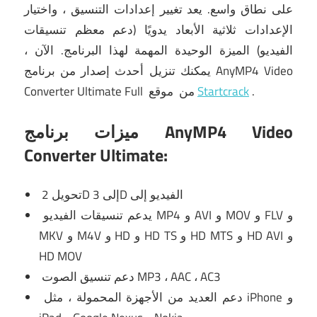
على نطاق واسع.
يعد تغيير إعدادات التنسيق ، واختيار
الإعدادات ثلاثية الأبعاد يدويًا (دعم معظم تنسيقات
الفيديو) الميزة الوحيدة المهمة لهذا البرنامج.
الآن ،
Video
AnyMP4
تنزيل أحدث إصدار من برنامج
يمكنك
.
Startcrack
موقع
من
Converter Ultimate Full
ميزات برنامج AnyMP4 Video
Converter Ultimate:
تحويل 2D إلى 3D الفيديو إلى
يدعم تنسيقات الفيديو MP4 و AVI و MOV و FLV و
MKV و M4V و HD و HD TS و HD MTS و HD AVI و
HD MOV
دعم تنسيق الصوت MP3 ، AAC ، AC3
دعم العديد من الأجهزة المحمولة ، مثل iPhone و