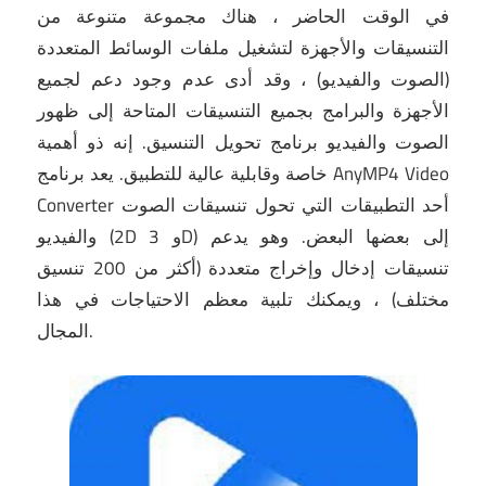
في الوقت الحاضر ، هناك مجموعة متنوعة من
التنسيقات والأجهزة لتشغيل ملفات الوسائط المتعددة
(الصوت والفيديو) ، وقد أدى عدم وجود دعم لجميع
الأجهزة والبرامج بجميع التنسيقات المتاحة إلى ظهور
الصوت والفيديو برنامج تحويل التنسيق.
إنه ذو أهمية
خاصة وقابلية عالية للتطبيق.
يعد برنامج AnyMP4 Video
Converter أحد التطبيقات التي تحول تنسيقات الصوت
والفيديو (2D و 3D) إلى بعضها البعض.
وهو يدعم
تنسيقات إدخال وإخراج متعددة (أكثر من 200 تنسيق
مختلف) ، ويمكنك تلبية معظم الاحتياجات في هذا
المجال.