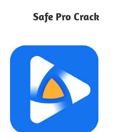
Skip
to
Safe Pro Crack
content