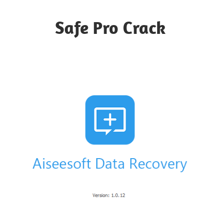
Skip
to
Safe Pro Crack
content