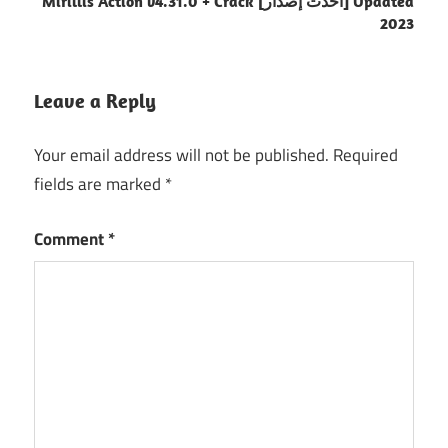
Mirillis Action v4.31.0 + Crack [أحدث إصدار] Updated
2023
Leave a Reply
Your email address will not be published.
Required
fields are marked
*
Comment
*