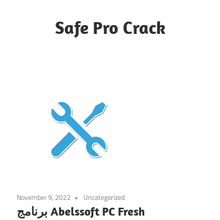
Skip
to
Safe Pro Crack
content
November 9, 2022
Uncategorized
برنامج Abelssoft PC Fresh