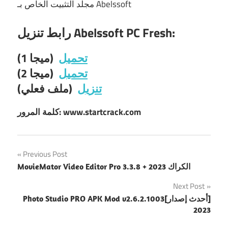
مجلد التثبيت الخاص بـ Abelssoft
رابط تنزيل Abelssoft PC Fresh:
تحميل
(ميجا 1)
تحميل
(ميجا 2)
تنزيل
(ملف فعلي)
كلمة المرور: www.startcrack.com
Post
Previous Post
MovieMator Video Editor Pro 3.3.8 + الكراك 2023
navigation
Next Post
Photo Studio PRO APK Mod v2.6.2.1003[أحدث إصدار]
2023